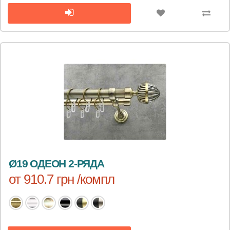
Ø19 ОДЕОН 2-РЯДА
от 910.7 грн /компл