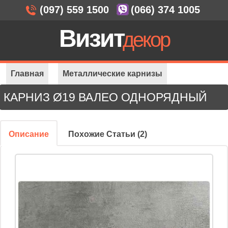
(097) 559 1500
(066) 374 1005
Визит
декор
Главная
Металлические карнизы
КАРНИЗ Ø19 ВАЛЕО ОДНОРЯДНЫЙ
Карнизы Ø 19 мм
Ø19 Валео 1-ряд
Описание
Похожие Статьи (2)