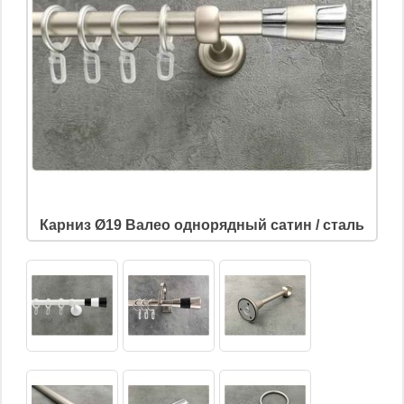
Карниз Ø19 Валео однорядный сатин / сталь