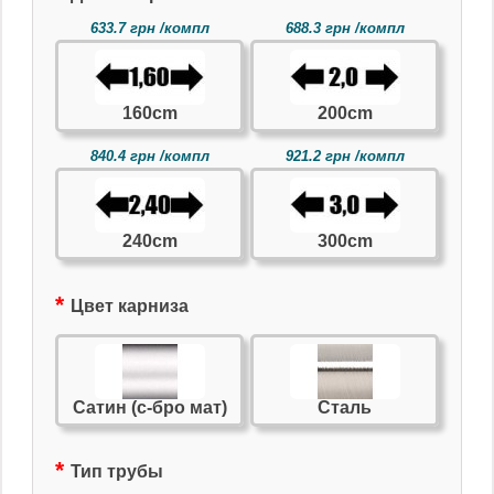
633.7 грн /компл
688.3 грн /компл
160cm
200cm
840.4 грн /компл
921.2 грн /компл
240cm
300cm
Цвет карниза
Сатин (с-бро мат)
Сталь
Тип трубы