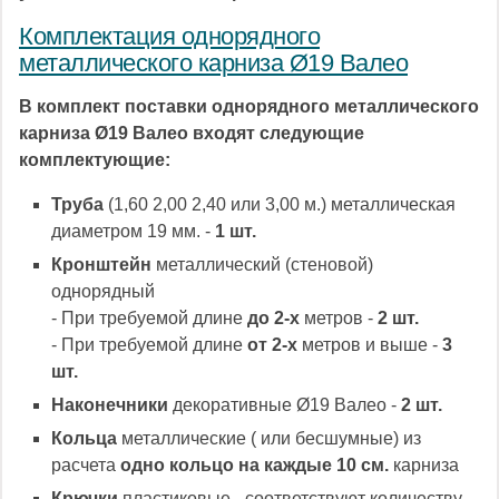
Комплектация однорядного
металлического карниза Ø19 Валео
В комплект поставки однорядного металлического
карниза Ø19 Валео входят следующие
комплектующие:
Труба
(1,60 2,00 2,40 или 3,00 м.) металлическая
диаметром 19 мм. -
1 шт.
Кронштейн
металлический (стеновой)
однорядный
- При требуемой длине
до 2-х
метров -
2 шт.
- При требуемой длине
от 2-х
метров и выше -
3
шт.
Наконечники
декоративные Ø19 Валео -
2 шт.
Кольца
металлические ( или бесшумные) из
расчета
одно кольцо на каждые 10 см.
карниза
Крючки
пластиковые - соответствуют количеству