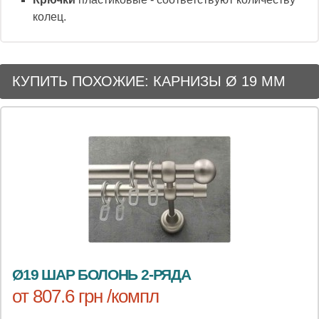
колец.
КУПИТЬ ПОХОЖИЕ: КАРНИЗЫ Ø 19 ММ
Ø19 ШАР БОЛОНЬ 2-РЯДА
от 807.6 грн /компл