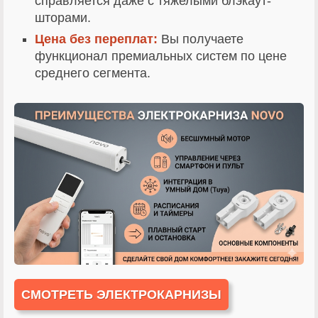
справляется даже с тяжелыми блэкаут-
шторами.
Цена без переплат:
Вы получаете
функционал премиальных систем по цене
среднего сегмента.
СМОТРЕТЬ ЭЛЕКТРОКАРНИЗЫ