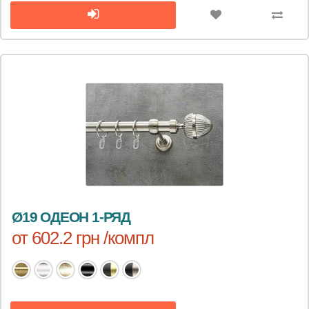
Ø19 ОДЕОН 1-РЯД
от 602.2 грн /компл