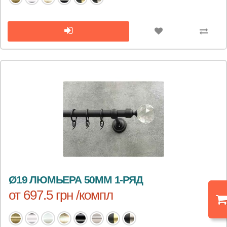
Ø19 ЛЮМЬЕРА 50ММ 1-РЯД
от 697.5 грн /компл