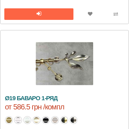
Ø19 БАВАРО 1-РЯД
от 586.5 грн /компл