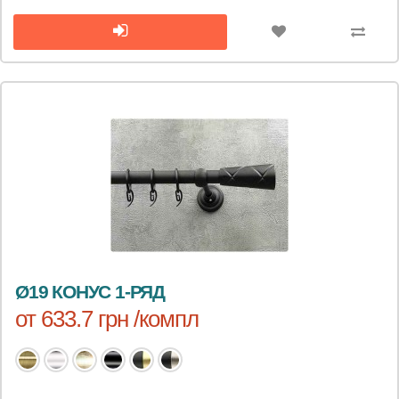
Ø19 КОНУС 1-РЯД
от 633.7 грн /компл