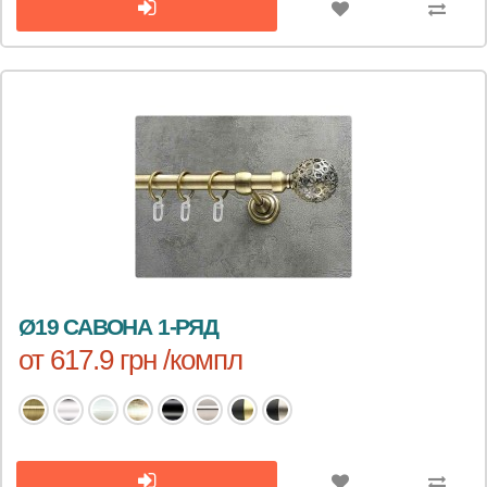
Ø19 САВОНА 1-РЯД
от 617.9 грн /компл