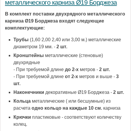
металлического карниза Ø19 Борджеза
В комплект поставки двухрядного металлического
карниза Ø19 Борджеза входят следующие
комплектующие:
Трубы
(1,60 2,00 2,40 или 3,00 м.) металлические
диаметром 19 мм. -
2 шт.
Кронштейны
металлические (стеновые)
двухрядные
- При требуемой длине
до 2-х
метров -
2 шт.
- При требуемой длине
от 2-х
метров и выше -
3
шт.
Наконечники
декоративные Ø19 Борджеза -
2 шт.
Кольца
металлические ( или бесшумные) из
расчета
одно кольцо на каждые 10 см.
карниза
Крючки
пластиковые - соответствуют количеству
колец.