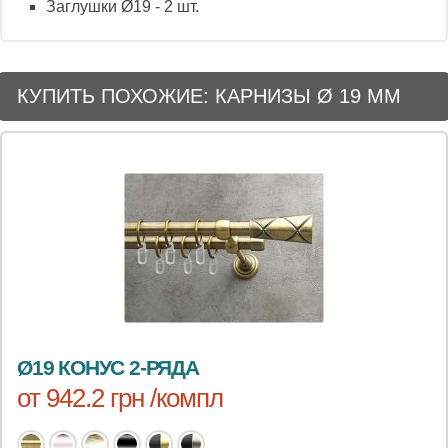
Заглушки Ø19 - 2 шт.
КУПИТЬ ПОХОЖИЕ: КАРНИЗЫ Ø 19 ММ
Ø19 КОНУС 2-РЯДА
от 942.2 грн /компл