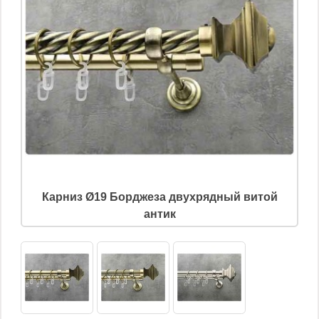
Карниз Ø19 Борджеза двухрядный витой
антик