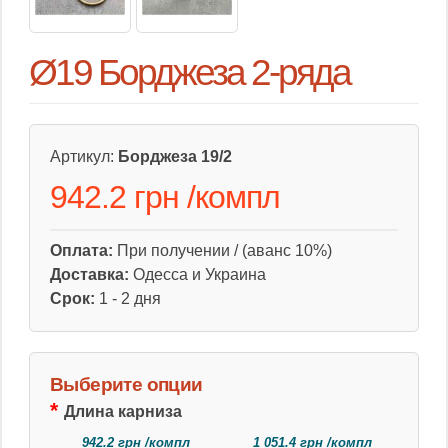
Ø19 Борджеза 2-ряда
Артикул:
Борджеза 19/2
942.2 грн
/
компл
Оплата:
При получении / (аванс 10%)
Доставка:
Одесса и Украина
Срок:
1 - 2 дня
Выберите опции
Длина карниза
942.2 грн /компл
1 051.4 грн /компл