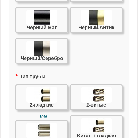
Чёрный-мат
Чёрный/Антик
Чёрный/Серебро
Тип трубы
2-гладкие
2-витые
+10%
Витая + гладкая