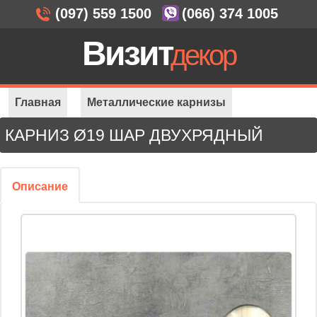
(097) 559 1500
(066) 374 1005
Визит
декор
Главная
Металлические карнизы
КАРНИЗ Ø19 ШАР ДВУХРЯДНЫЙ
Карнизы Ø 19 мм
Ø19 Шар 2-ряда
Описание