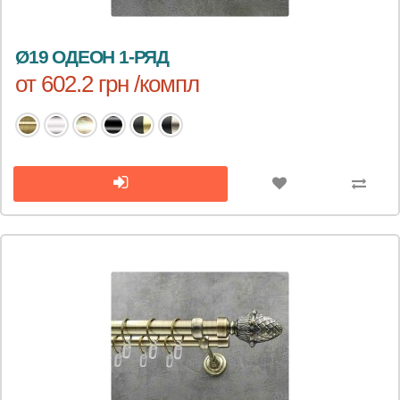
Ø19 ОДЕОН 1-РЯД
от 602.2 грн /компл