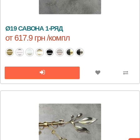
Ø19 САВОНА 1-РЯД
от 617.9 грн /компл