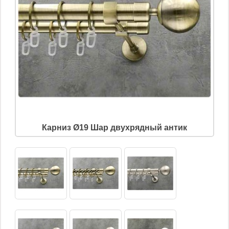
Карниз Ø19 Шар двухрядный антик