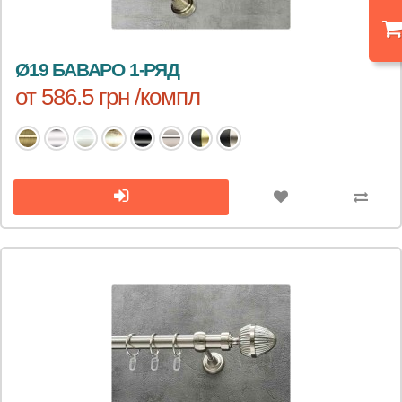
Ø19 БАВАРО 1-РЯД
от 586.5 грн /компл