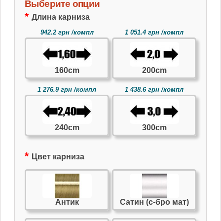
Выберите опции
Длина карниза
942.2 грн /компл
1 051.4 грн /компл
160cm
200cm
1 276.9 грн /компл
1 438.6 грн /компл
240cm
300cm
Цвет карниза
Антик
Сатин (с-бро мат)