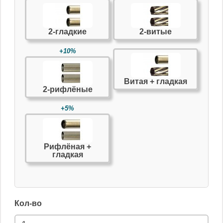
2-гладкие
2-витые
+10%
Витая + гладкая
2-рифлёные
+5%
Рифлёная +
гладкая
Кол-во