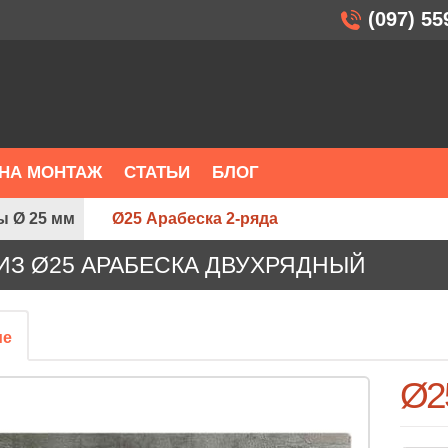
(097) 55
НА МОНТАЖ
СТАТЬИ
БЛОГ
ы Ø 25 мм
Ø25 Арабеска 2-ряда
ИЗ Ø25 АРАБЕСКА ДВУХРЯДНЫЙ
ие
Ø2