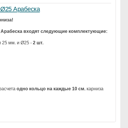
 Ø25 Арабеска
рниза!
5 Арабеска входят следующие комплектующие:
 25 мм. и Ø25 -
2 шт.
 расчета
одно кольцо на каждые 10 см.
карниза