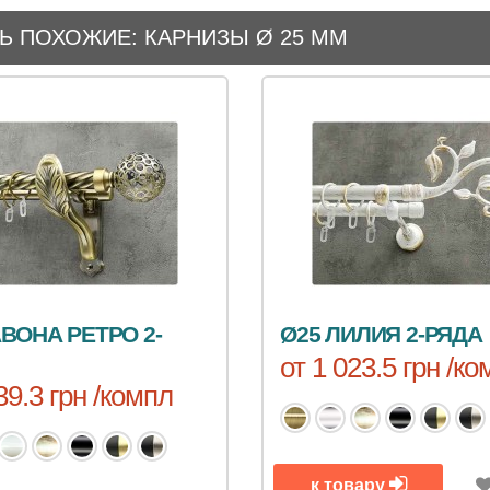
Ь ПОХОЖИЕ: КАРНИЗЫ Ø 25 ММ
АВОНА РЕТРО 2-
Ø25 ЛИЛИЯ 2-РЯДА
от 1 023.5 грн /к
39.3 грн /компл
к товару