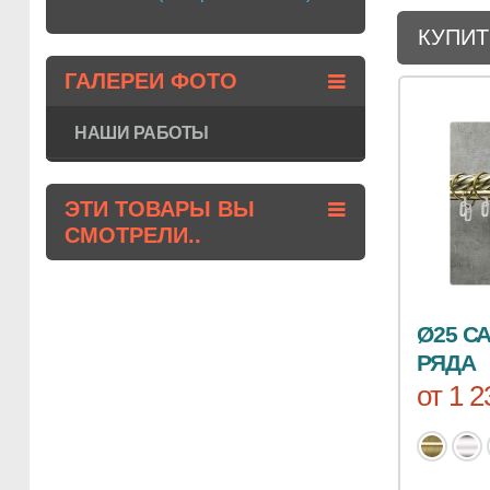
КУПИТ
ГАЛЕРЕИ ФОТО
НАШИ РАБОТЫ
ЭТИ ТОВАРЫ ВЫ
СМОТРЕЛИ..
Ø25 С
РЯДА
от 1 2