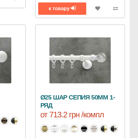
к товару
Ø25 ШАР СЕПИЯ 50ММ 1-
РЯД
от 713.2 грн /компл