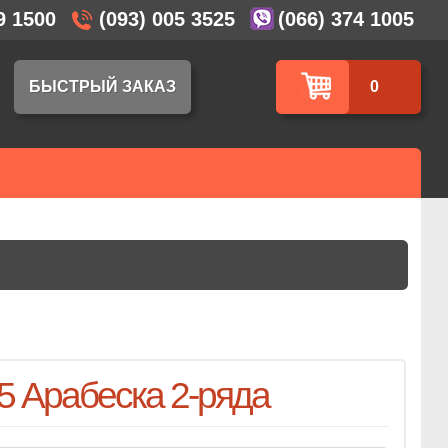
9 1500
(093) 005 3525
(066) 374 1005
БЫСТРЫЙ ЗАКАЗ
0
5 Арабеска 2-ряда