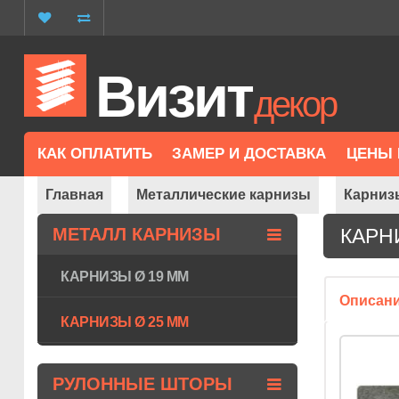
Визит
декор
КАК ОПЛАТИТЬ
ЗАМЕР И ДОСТАВКА
ЦЕНЫ 
Главная
Металлические карнизы
Карниз
МЕТАЛЛ КАРНИЗЫ
КАРН
КАРНИЗЫ Ø 19 ММ
Описан
КАРНИЗЫ Ø 25 ММ
РУЛОННЫЕ ШТОРЫ