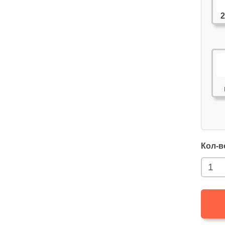
2
Кол-в