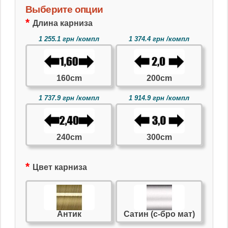
Выберите опции
Длина карниза
1 255.1 грн /компл
1 374.4 грн /компл
160cm
200cm
1 737.9 грн /компл
1 914.9 грн /компл
240cm
300cm
Цвет карниза
Антик
Сатин (с-бро мат)