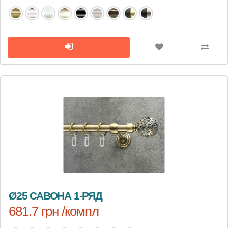
Ø25 САВОНА 1-РЯД
681.7 грн /компл