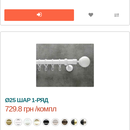
Ø25 ШАР 1-РЯД
729.8 грн /компл