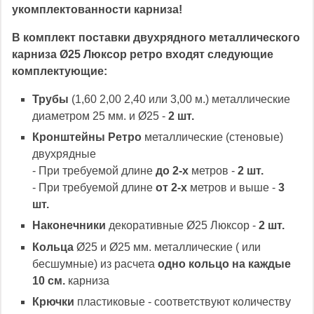
укомплектованности карниза!
В комплект поставки двухрядного металлического
карниза Ø25 Люксор ретро входят следующие
комплектующие:
Трубы
(1,60 2,00 2,40 или 3,00 м.) металлические
диаметром 25 мм. и Ø25 -
2 шт.
Кронштейны Ретро
металлические (стеновые)
двухрядные
- При требуемой длине
до 2-х
метров -
2 шт.
- При требуемой длине
от 2-х
метров и выше -
3
шт.
Наконечники
декоративные Ø25 Люксор -
2 шт.
Кольца
Ø25 и Ø25 мм. металлические ( или
бесшумные) из расчета
одно кольцо на каждые
10 см.
карниза
Крючки
пластиковые - соответствуют количеству