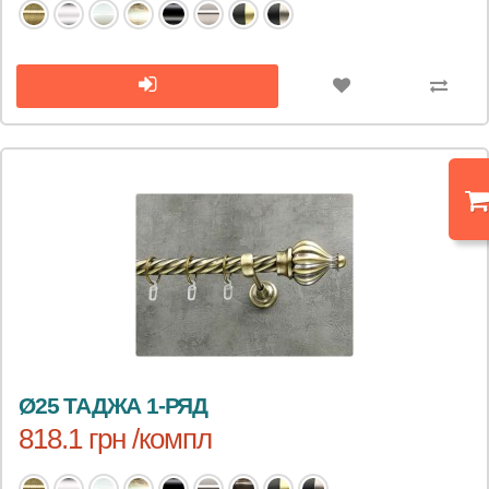
Ø25 ТАДЖА 1-РЯД
818.1 грн /компл