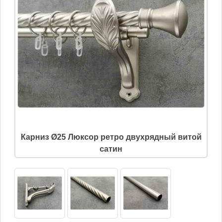
Карниз Ø25 Люксор ретро двухрядный витой
сатин