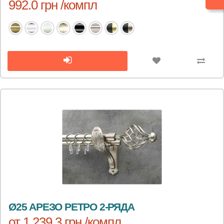
992.0 грн /компл
Ø25 АРЕЗО РЕТРО 2-РЯДА
от 1 239.3 грн /компл