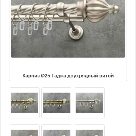
Карниз Ø25 Таджа двухрядный витой