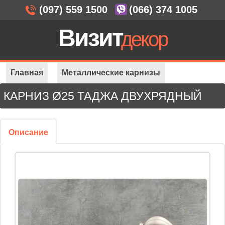
(097) 559 1500
(066) 374 1005
Визит
декор
Главная
Металлические карнизы
КАРНИЗ Ø25 ТАДЖА ДВУХРЯДНЫЙ
Карнизы Ø 25 мм
Ø25 Таджа 2-ряда
Описание