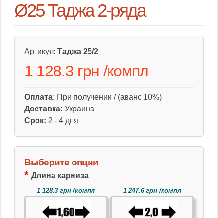
Ø25 Таджа 2-ряда
Артикул:
Таджа 25/2
1 128.3 грн
/
компл
Оплата:
При получении / (аванс 10%)
Доставка:
Украина
Срок:
2 - 4 дня
Выберите опции
Длина карниза
1 128.3 грн /компл
1 247.6 грн /компл