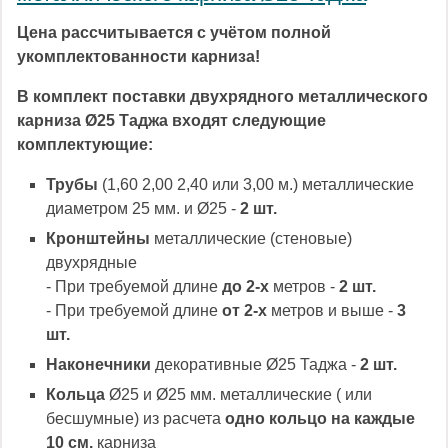
Цена рассчитывается с учётом полной
укомплектованности карниза!
В комплект поставки двухрядного металлического
карниза Ø25 Таджа входят следующие
комплектующие:
Трубы
(1,60 2,00 2,40 или 3,00 м.) металлические
диаметром 25 мм. и Ø25 -
2 шт.
Кронштейны
металлические (стеновые)
двухрядные
- При требуемой длине
до 2-х
метров -
2 шт.
- При требуемой длине
от 2-х
метров и выше -
3
шт.
Наконечники
декоративные Ø25 Таджа -
2 шт.
Кольца
Ø25 и Ø25 мм. металлические ( или
бесшумные) из расчета
одно кольцо на каждые
10 см.
карниза