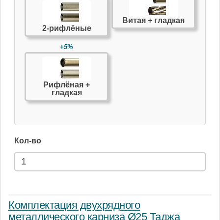
Витая + гладкая
2-рифлёные
+5%
Рифлёная +
гладкая
Кол-во
Комплектация двухрядного
металлического карниза Ø25 Таджа