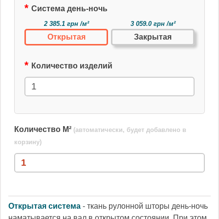
Система день-ночь
2 385.1 грн /м²
3 059.0 грн /м²
Открытая
Закрытая
Количество изделий
Количество М²
(автоматически, будет добавлено в
корзину)
Открытая система
- ткань рулонной шторы день-ночь
наматывается на вал в открытом состоянии. При этом,