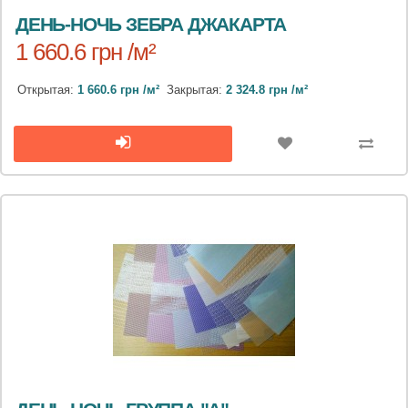
ДЕНЬ-НОЧЬ ЗЕБРА ДЖАКАРТА
1 660.6 грн /м²
Открытая:
1 660.6 грн /м²
Закрытая:
2 324.8 грн /м²