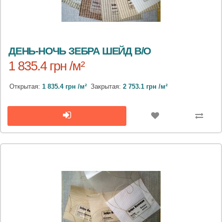
ДЕНЬ-НОЧЬ ЗЕБРА ШЕЙД B/O
1 835.4 грн /м²
Открытая:
1 835.4 грн /м²
Закрытая:
2 753.1 грн /м²