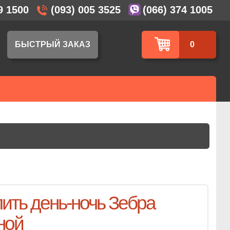
9 1500
(093) 005 3525
(066) 374 1005
БЫСТРЫЙ ЗАКАЗ
0
ить день-ночь Зебра
ной