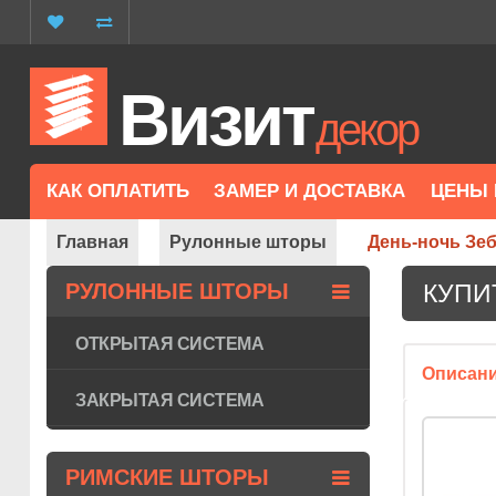
Визит
декор
КАК ОПЛАТИТЬ
ЗАМЕР И ДОСТАВКА
ЦЕНЫ 
Главная
Рулонные шторы
День-ночь Зе
РУЛОННЫЕ ШТОРЫ
КУПИ
ОТКРЫТАЯ СИСТЕМА
Описан
ЗАКРЫТАЯ СИСТЕМА
РИМСКИЕ ШТОРЫ