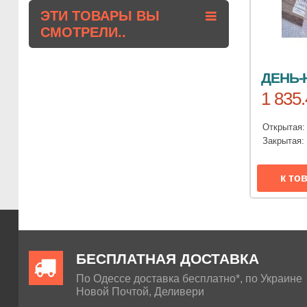
ЭТИ ТОВАРЫ ВЫ
СМОТРЕЛИ..
ДЕНЬ-
1 835.
Открытая
Закрытая
к то
БЕСПЛАТНАЯ ДОСТАВКА
По Одессе доставка бесплатно*, по Украине
Новой Почтой, Деливери