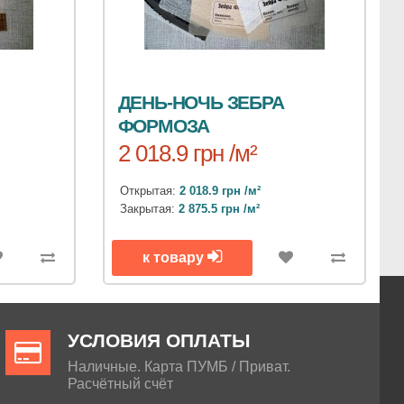
ДЕНЬ-НОЧЬ ЗЕБРА
ФОРМОЗА
2 018.9 грн /м²
Открытая:
2 018.9 грн /м²
Закрытая:
2 875.5 грн /м²
к товару
УСЛОВИЯ ОПЛАТЫ
Наличные. Карта ПУМБ / Приват.
Расчётный счёт