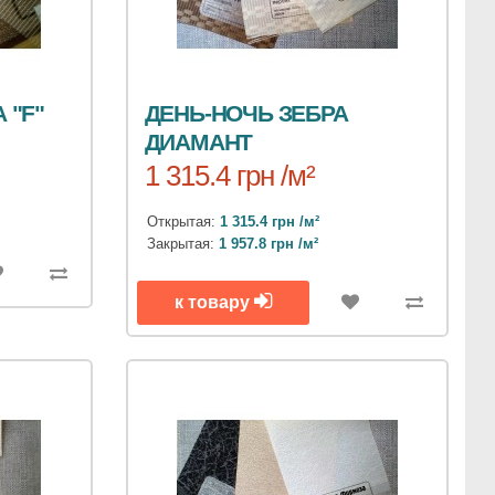
 "F"
ДЕНЬ-НОЧЬ ЗЕБРА
ДИАМАНТ
1 315.4 грн /м²
Открытая:
1 315.4 грн /м²
Закрытая:
1 957.8 грн /м²
к товару