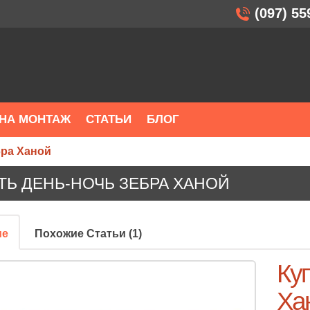
(097) 55
НА МОНТАЖ
СТАТЬИ
БЛОГ
бра Ханой
ТЬ ДЕНЬ-НОЧЬ ЗЕБРА ХАНОЙ
ие
Похожие Статьи (1)
Куп
Ха