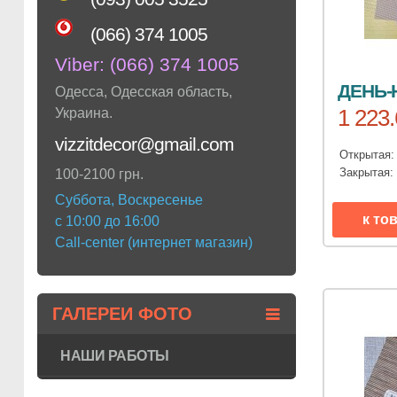
(066) 374 1005
Viber:
(066) 374 1005
ДЕНЬ-
Одесса
,
Одесская область
,
1 223.
Украина
.
vizzitdecor@gmail.com
Открытая
Закрытая
100-2100 грн.
Суббота, Воскресенье
к то
с 10:00 до 16:00
Call-center (интернет магазин)
ГАЛЕРЕИ ФОТО
НАШИ РАБОТЫ