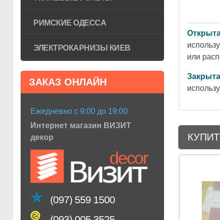
РИМСКИЕ ОДЕССА
Открыта
использу
ЭЛЕКТРОКАРНИЗЫ КИЕВ
или рас
Закрыта
ЗАКАЗ ОНЛАЙН
использу
Ежедневно с 9:00 до 19:00
Интернет магазин ВИЗИТ
КУПИТ
декор
(097) 559 1500
(093) 005 3525