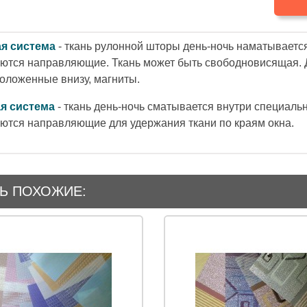
я система
- ткань рулонной шторы день-ночь наматывается
ются направляющие. Ткань может быть свободновисящая. Д
положенные внизу,
магниты
.
я система
- ткань день-ночь сматывается внутри специальн
ются направляющие для удержания ткани по краям окна.
Ь ПОХОЖИЕ: