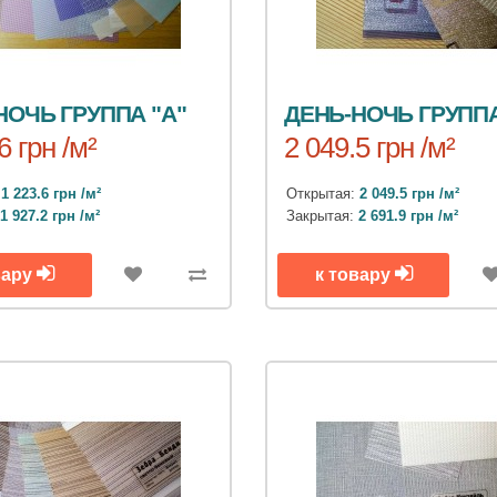
НОЧЬ ГРУППА "А"
ДЕНЬ-НОЧЬ ГРУППА
6 грн /м²
2 049.5 грн /м²
:
1 223.6 грн /м²
Открытая:
2 049.5 грн /м²
:
1 927.2 грн /м²
Закрытая:
2 691.9 грн /м²
вару
к товару