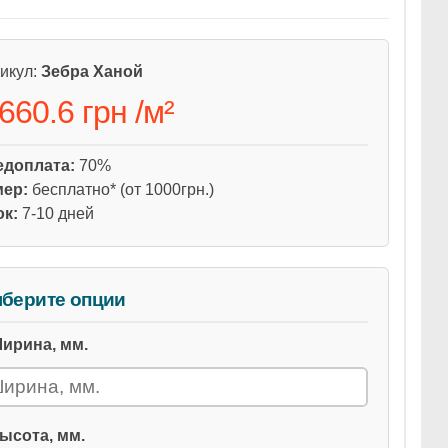
икул:
Зебра Ханой
 660.6 грн
/
м²
едоплата:
70%
мер:
бесплатно* (от 1000грн.)
ок:
7-10 дней
берите опции
ирина, мм.
ысота, мм.