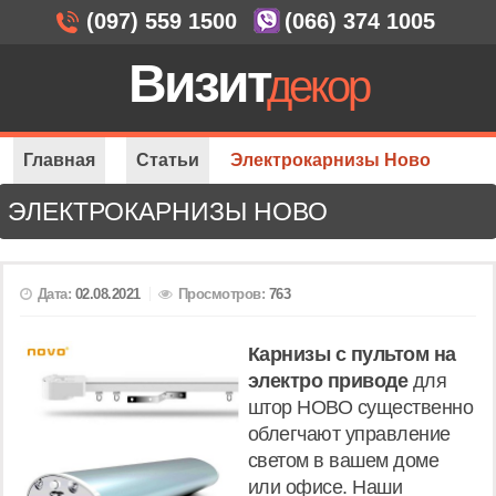
(097) 559 1500
(066) 374 1005
Визит
декор
Главная
Статьи
Электрокарнизы Ново
ЭЛЕКТРОКАРНИЗЫ НОВО
Дата:
02.08.2021
Просмотров:
763
Карнизы с пультом на
электро приводе
для
штор НОВО существенно
облегчают управление
светом в вашем доме
или офисе. Наши