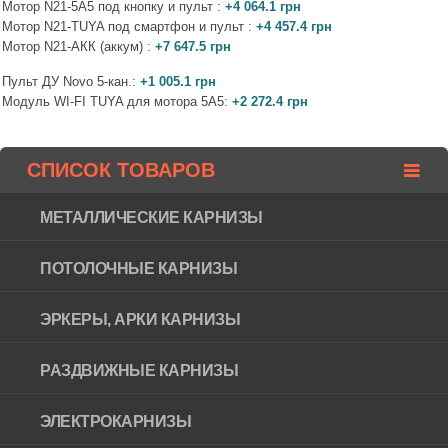
Мотор N21-5A5 под кнопку и пульт :
+4 064.1 грн
Мотор N21-TUYA под смартфон и пульт :
+4 457.4 грн
Мотор N21-АКК (аккум) :
+7 647.5 грн
Пульт ДУ Novo 5-кан.:
+1 005.1 грн
Модуль WI-FI TUYA для мотора 5A5:
+2 272.4 грн
СПИСОК ТОВАРОВ
МЕТАЛЛИЧЕСКИЕ КАРНИЗЫ
ПОТОЛОЧНЫЕ КАРНИЗЫ
ЭРКЕРЫ, АРКИ КАРНИЗЫ
РАЗДВИЖНЫЕ КАРНИЗЫ
ЭЛЕКТРОКАРНИЗЫ