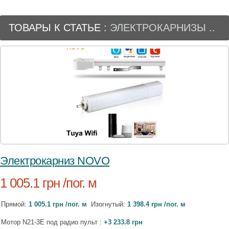
ТОВАРЫ К СТАТЬЕ :
ЭЛЕКТРОКАРНИЗЫ ..
Электрокарниз NOVO
1 005.1 грн /пог. м
Прямой:
1 005.1 грн /пог. м
Изогнутый:
1 398.4 грн /пог. м
Мотор N21-3E под радио пульт :
+3 233.8 грн