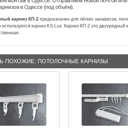
м монтаж в Одессе. Отправляем Новой почтой или 
арнизов в Одессе (под объём).
ный карниз КП-2
предназначен для лёгких занавесок, тюля
о используется карниз KS Lux. Карниз КП-2 это двухрядный
ственная.
Ь ПОХОЖИЕ: ПОТОЛОЧНЫЕ КАРНИЗЫ