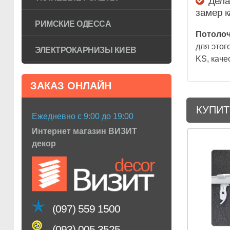
Делае
замер к
РИМСКИЕ ОДЕССА
Потолоч
для этог
ЭЛЕКТРОКАРНИЗЫ КИЕВ
KS, каче
ЗАКАЗ ОНЛАЙН
КУПИТ
Ежедневно с 9:00 до 19:00
Интернет магазин ВИЗИТ
декор
(097) 559 1500
(093) 005 3525