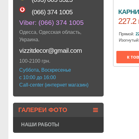
КАРНИ
(066) 374 1005
227.2 
Viber:
(066) 374 1005
Одесса
,
Одесская область
,
Прямой:
2
Украина
.
Изогнутый
vizzitdecor@gmail.com
к то
100-2100 грн.
Суббота, Воскресенье
с 10:00 до 16:00
Call-center (интернет магазин)
ГАЛЕРЕИ ФОТО
НАШИ РАБОТЫ