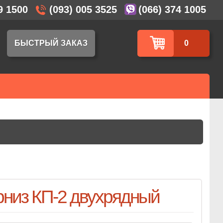
9 1500
(093) 005 3525
(066) 374 1005
БЫСТРЫЙ ЗАКАЗ
0
рниз КП-2 двухрядный