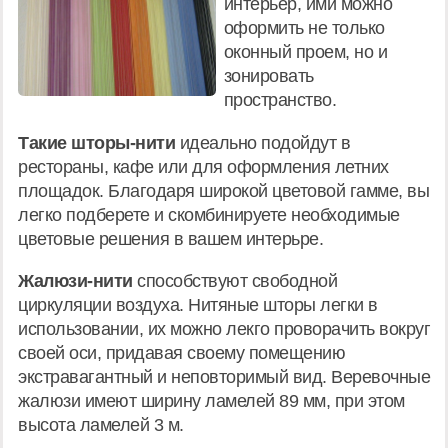
интерьер, ими можно
оформить не только
оконный проем, но и
зонировать
пространство.
Такие шторы-нити
идеально подойдут в
рестораны, кафе или для оформления летних
площадок. Благодаря широкой цветовой гамме, вы
легко подберете и скомбинируете необходимые
цветовые решения в вашем интерьре.
Жалюзи-нити
способствуют свободной
циркуляции воздуха. Нитяные шторы легки в
использовании, их можно лекго проворачить вокруг
своей оси, придавая своему помещению
экстравагантный и неповторимый вид. Веревочные
жалюзи имеют ширину ламелей 89 мм, при этом
высота ламелей 3 м.