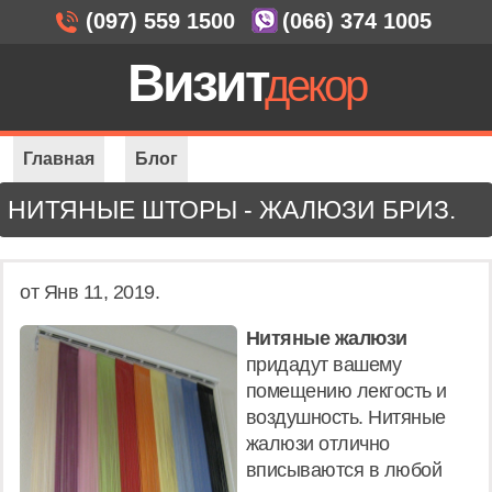
(097) 559 1500
(066) 374 1005
Визит
декор
Главная
Блог
Нитяные шторы - жалюзи Бриз.
НИТЯНЫЕ ШТОРЫ - ЖАЛЮЗИ БРИЗ.
от Янв 11, 2019.
Нитяные жалюзи
придадут вашему
помещению лекгость и
воздушность. Нитяные
жалюзи отлично
вписываются в любой