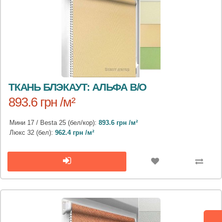
ТКАНЬ БЛЭКАУТ: АЛЬФА B/O
893.6 грн /м²
Мини 17 / Besta 25 (бел/кор):
893.6 грн /м²
Люкс 32 (бел):
962.4 грн /м²