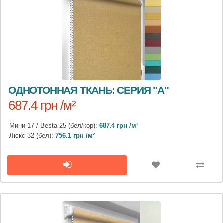
ОДНОТОННАЯ ТКАНЬ: СЕРИЯ "А"
687.4 грн /м²
Мини 17 / Besta 25 (бел/кор):
687.4 грн /м²
Люкс 32 (бел):
756.1 грн /м²