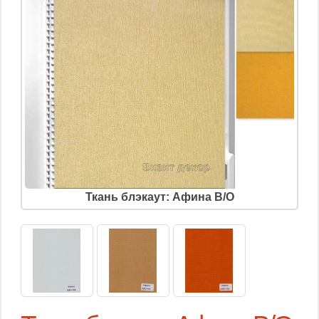
Ткань блэкаут: Афина B/O