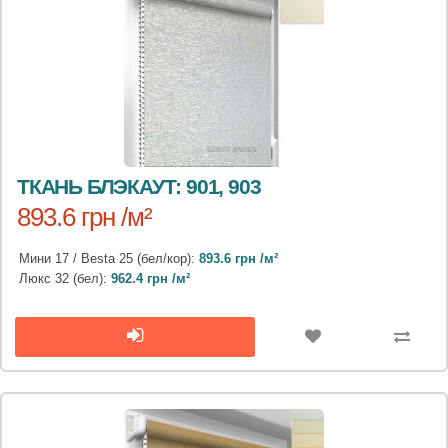
ТКАНЬ БЛЭКАУТ: 901, 903
893.6 грн /м²
Мини 17 / Besta 25 (бел/кор):
893.6 грн /м²
Люкс 32 (бел):
962.4 грн /м²