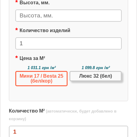
Высота, мм.
Количество изделий
Цена за М²
1 031.1 грн /м²
1 099.8 грн /м²
Мини 17 / Besta 25
Люкс 32 (бел)
(бел/кор)
Количество М²
(автоматически, будет добавлено в
корзину)