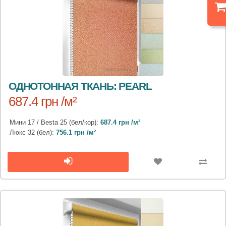
ОДНОТОННАЯ ТКАНЬ: PEARL
687.4 грн /м²
Мини 17 / Besta 25 (бел/кор):
687.4 грн /м²
Люкс 32 (бел):
756.1 грн /м²