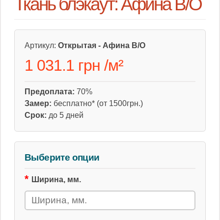
Ткань блэкаут: Афина B/O
Артикул:
Открытая - Афина B/O
1 031.1 грн
/
м²
Предоплата:
70%
Замер:
бесплатно* (от 1500грн.)
Срок:
до 5 дней
Выберите опции
Ширина, мм.