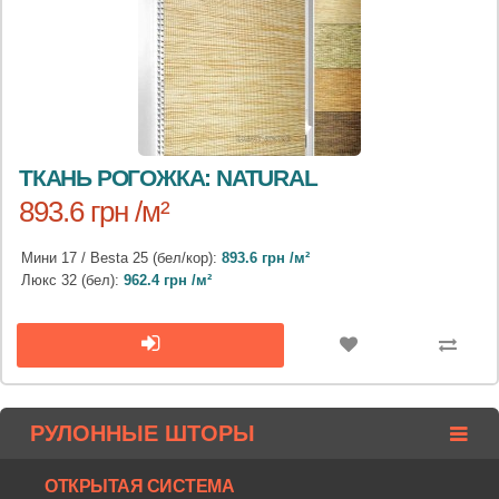
ТКАНЬ РОГОЖКА: NATURAL
893.6 грн /м²
Мини 17 / Besta 25 (бел/кор):
893.6 грн /м²
Люкс 32 (бел):
962.4 грн /м²
РУЛОННЫЕ ШТОРЫ
ОТКРЫТАЯ СИСТЕМА