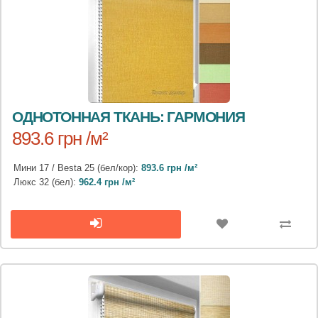
ОДНОТОННАЯ ТКАНЬ: ГАРМОНИЯ
893.6 грн /м²
Мини 17 / Besta 25 (бел/кор):
893.6 грн /м²
Люкс 32 (бел):
962.4 грн /м²