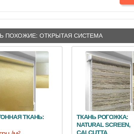
Ь ПОХОЖИЕ: ОТКРЫТАЯ СИСТЕМА
ОННАЯ ТКАНЬ:
ТКАНЬ РОГОЖКА:
NATURAL SCREEN,
CALCUTTA
грн /м²