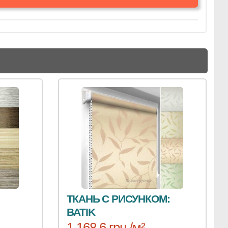
ТКАНЬ С РИСУНКОМ:
BATIK
1 168.6 грн /м²