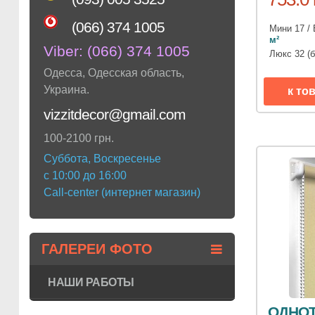
(066) 374 1005
Мини 17 / 
м²
Viber:
(066) 374 1005
Люкс 32 (
Одесса
,
Одесская область
,
Украина
.
к то
vizzitdecor@gmail.com
100-2100 грн.
Суббота, Воскресенье
с 10:00 до 16:00
Call-center (интернет магазин)
ГАЛЕРЕИ ФОТО
НАШИ РАБОТЫ
ОДНОТ