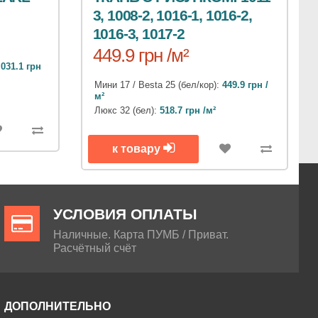
3, 1008-2, 1016-1, 1016-2,
1016-3, 1017-2
449.9 грн /м²
 031.1 грн
Мини 17 / Besta 25 (бел/кор):
449.9 грн /
м²
Люкс 32 (бел):
518.7 грн /м²
к товару
УСЛОВИЯ ОПЛАТЫ
Наличные. Карта ПУМБ / Приват.
Расчётный счёт
ДОПОЛНИТЕЛЬНО