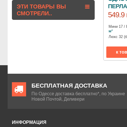
ПЕРЛА
ЭТИ ТОВАРЫ ВЫ
СМОТРЕЛИ..
549.9 
Мини 17 / 
м²
Люкс 32 (
к то
БЕСПЛАТНАЯ ДОСТАВКА
По Одессе доставка бесплатно*, по Украине
Новой Почтой, Деливери
ИНФОРМАЦИЯ