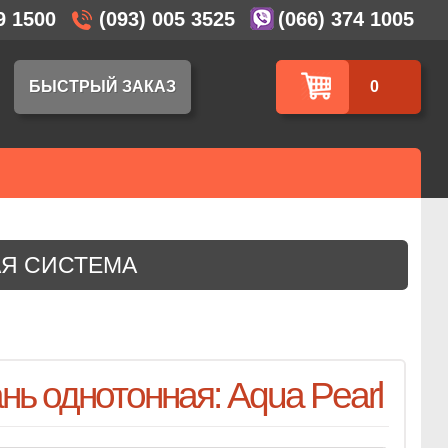
9 1500
(093) 005 3525
(066) 374 1005
БЫСТРЫЙ ЗАКАЗ
0
АЯ СИСТЕМА
нь однотонная: Aqua Pearl