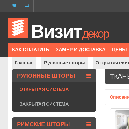
Визит
декор
КАК ОПЛАТИТЬ
ЗАМЕР И ДОСТАВКА
ЦЕНЫ 
Главная
Рулонные шторы
Открытая сис
РУЛОННЫЕ ШТОРЫ
ТКАН
ОТКРЫТАЯ СИСТЕМА
Описан
ЗАКРЫТАЯ СИСТЕМА
РИМСКИЕ ШТОРЫ