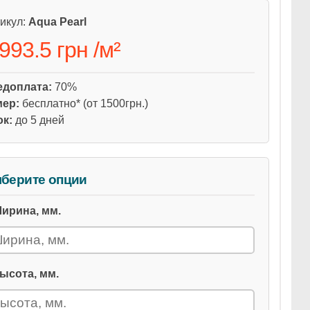
икул:
Aqua Pearl
 993.5 грн
/
м²
едоплата:
70%
мер:
бесплатно* (от 1500грн.)
ок:
до 5 дней
берите опции
ирина, мм.
ысота, мм.