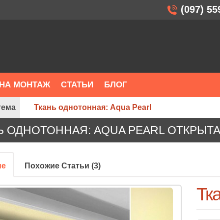
(097) 55
НА МОНТАЖ
СТАТЬИ
БЛОГ
тема
Ткань однотонная: Aqua Pearl
Ь ОДНОТОННАЯ: AQUA PEARL ОТКРЫТ
ие
Похожие Статьи (3)
Тка