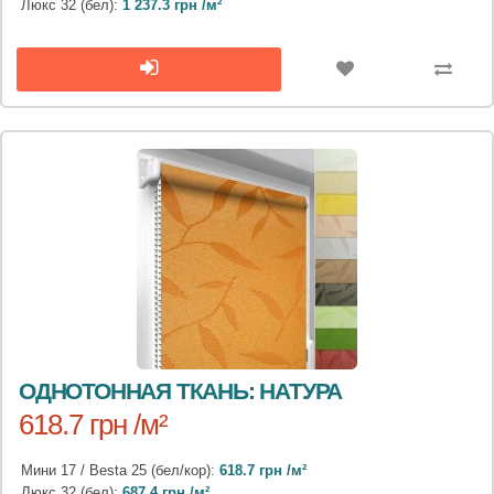
Люкс 32 (бел):
1 237.3 грн /м²
ОДНОТОННАЯ ТКАНЬ: НАТУРА
618.7 грн /м²
Мини 17 / Besta 25 (бел/кор):
618.7 грн /м²
Люкс 32 (бел):
687.4 грн /м²