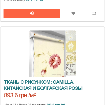
ТКАНЬ С РИСУНКОМ: CAMILLA,
КИТАЙСКАЯ И БОЛГАРСКАЯ РОЗЫ
893.6 грн /м²
Мини 17 / Besta 25 (бел/кор):
893.6 грн /м²