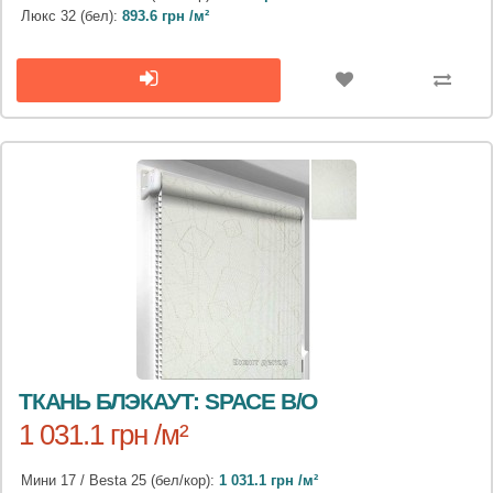
Люкс 32 (бел):
893.6 грн /м²
ТКАНЬ БЛЭКАУТ: SPACE B/O
1 031.1 грн /м²
Мини 17 / Besta 25 (бел/кор):
1 031.1 грн /м²