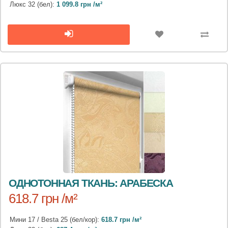
Люкс 32 (бел):
1 099.8 грн /м²
ОДНОТОННАЯ ТКАНЬ: АРАБЕСКА
618.7 грн /м²
Мини 17 / Besta 25 (бел/кор):
618.7 грн /м²