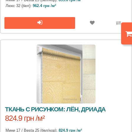
Люкс 32 (бел):
962.4 грн /м²
ТКАНЬ С РИСУНКОМ: ЛЁН, ДРИАДА
824.9 грн /м²
Мини 17 / Besta 25 (бел/кор):
824.9 грн /м²