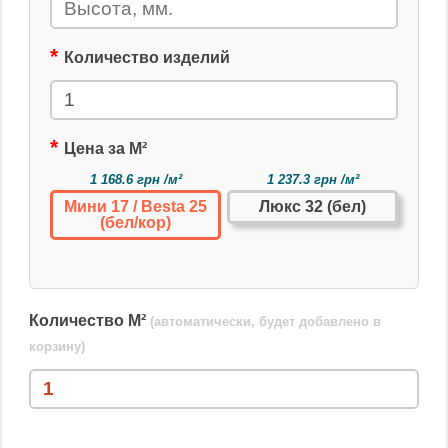
Количество изделий
Цена за М²
1 168.6 грн /м²
1 237.3 грн /м²
Мини 17 / Besta 25
Люкс 32 (бел)
(бел/кор)
Количество М²
(автоматически, будет добавлено в
корзину)