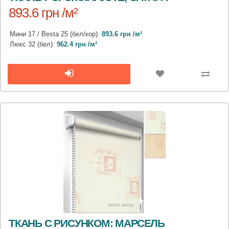
893.6 грн /м²
Мини 17 / Besta 25 (бел/кор):
893.6 грн /м²
Люкс 32 (бел):
962.4 грн /м²
ТКАНЬ С РИСУНКОМ: МАРСЕЛЬ