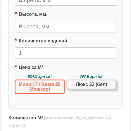
Высота, мм.
Количество изделий
Цена за М²
824.9 грн /м²
893.6 грн /м²
Мини 17 / Besta 25
Люкс 32 (бел)
(бел/кор)
Количество М²
(автоматически, будет добавлено в
корзину)