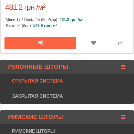
481.2 грн /м²
Мини 17 / Besta 25 (бел/кор):
481.2 грн /м²
Люкс 32 (бел):
549.9 грн /м²
РУЛОННЫЕ ШТОРЫ
ОТКРЫТАЯ СИСТЕМА
ЗАКРЫТАЯ СИСТЕМА
РИМСКИЕ ШТОРЫ
РИМСКИЕ ШТОРЫ