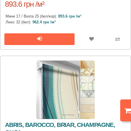
893.6 грн /м²
Мини 17 / Besta 25 (бел/кор):
893.6 грн /м²
Люкс 32 (бел):
962.4 грн /м²
ABRIS, BAROCCO, BRIAR, CHAMPAGNE,