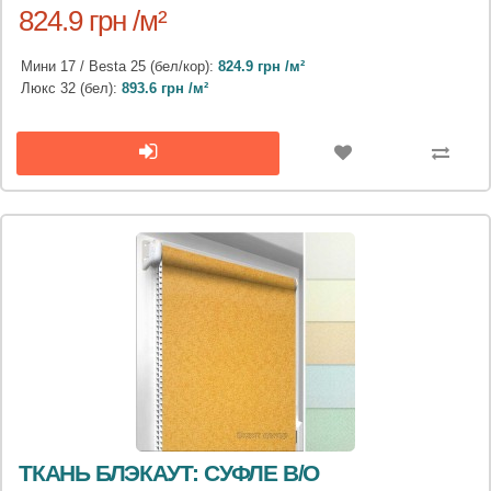
824.9 грн /м²
Мини 17 / Besta 25 (бел/кор):
824.9 грн /м²
Люкс 32 (бел):
893.6 грн /м²
ТКАНЬ БЛЭКАУТ: СУФЛЕ B/O