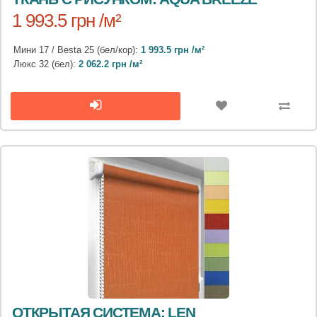
1 993.5 грн /м²
Мини 17 / Besta 25 (бел/кор):
1 993.5 грн /м²
Люкс 32 (бел):
2 062.2 грн /м²
ОТКРЫТАЯ СИСТЕМА: LEN