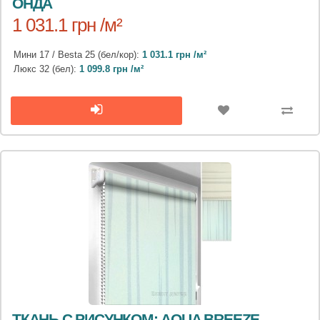
ОНДА
1 031.1 грн /м²
Мини 17 / Besta 25 (бел/кор):
1 031.1 грн /м²
Люкс 32 (бел):
1 099.8 грн /м²
ТКАНЬ С РИСУНКОМ: AQUA BREEZE