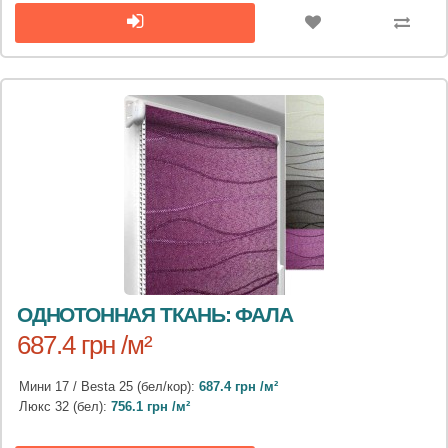
ОДНОТОННАЯ ТКАНЬ: ФАЛА
687.4 грн /м²
Мини 17 / Besta 25 (бел/кор):
687.4 грн /м²
Люкс 32 (бел):
756.1 грн /м²