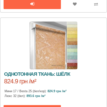
ОДНОТОННАЯ ТКАНЬ: ШЁЛК
824.9 грн /м²
Мини 17 / Besta 25 (бел/кор):
824.9 грн /м²
Люкс 32 (бел):
893.6 грн /м²