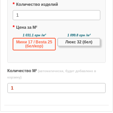
Количество изделий
Цена за М²
1 031.1 грн /м²
1 099.8 грн /м²
Мини 17 / Besta 25
Люкс 32 (бел)
(бел/кор)
Количество М²
(автоматически, будет добавлено в
корзину)