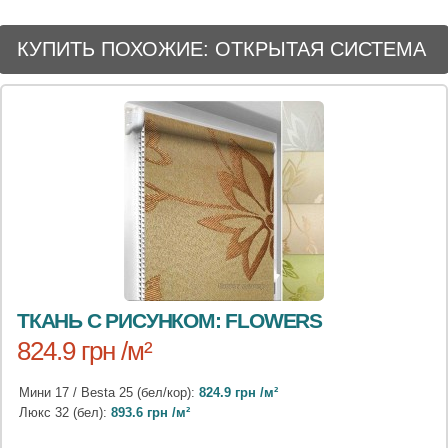
КУПИТЬ ПОХОЖИЕ: ОТКРЫТАЯ СИСТЕМА
ТКАНЬ С РИСУНКОМ: FLOWERS
824.9 грн /м²
Мини 17 / Besta 25 (бел/кор):
824.9 грн /м²
Люкс 32 (бел):
893.6 грн /м²