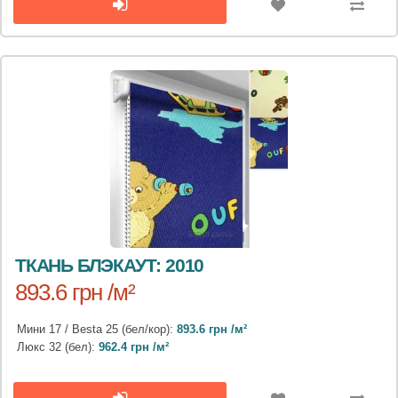
ТКАНЬ БЛЭКАУТ: 2010
893.6 грн /м²
Мини 17 / Besta 25 (бел/кор):
893.6 грн /м²
Люкс 32 (бел):
962.4 грн /м²