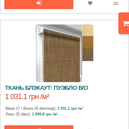
ТКАНЬ БЛЭКАУТ: ПУЭБЛО B/O
1 031.1 грн /м²
Мини 17 / Besta 25 (бел/кор):
1 031.1 грн /м²
Люкс 32 (бел):
1 099.8 грн /м²