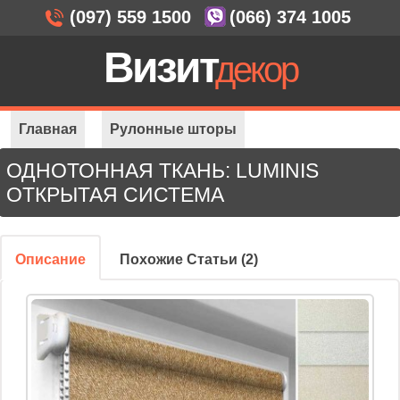
(097) 559 1500
(066) 374 1005
Визит
декор
Главная
Рулонные шторы
ОДНОТОННАЯ ТКАНЬ: LUMINIS
Открытая система
Однотонная ткань: Luminis
ОТКРЫТАЯ СИСТЕМА
Описание
Похожие Статьи (2)