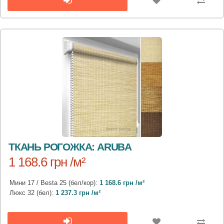
ТКАНЬ РОГОЖКА: ARUBA
1 168.6 грн /м²
Мини 17 / Besta 25 (бел/кор):
1 168.6 грн /м²
Люкс 32 (бел):
1 237.3 грн /м²