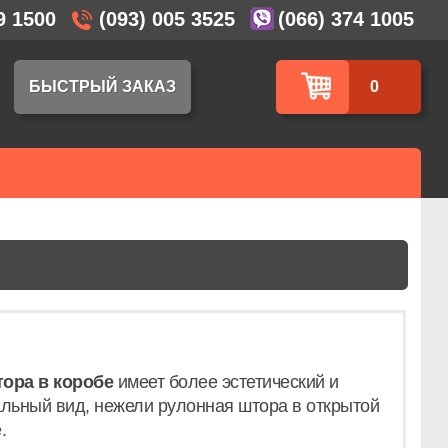
9 1500
(093) 005 3525
(066) 374 1005
БЫСТРЫЙ ЗАКАЗ
0
ора в коробе
имеет более эстетический и
льный вид, нежели рулонная штора в открытой
.