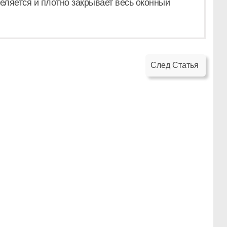
ляется и плотно закрывает весь оконный
След Статья