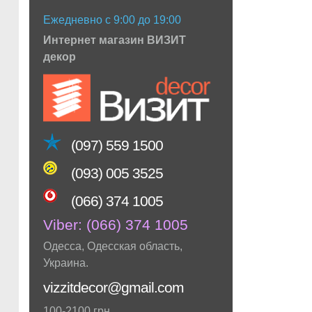
Ежедневно с 9:00 до 19:00
Интернет магазин ВИЗИТ
декор
(097) 559 1500
(093) 005 3525
(066) 374 1005
Viber:
(066) 374 1005
Одесса
,
Одесская область
,
Украина
.
vizzitdecor@gmail.com
100-2100 грн.