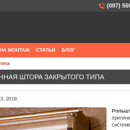
(097) 55
НА МОНТАЖ
СТАТЬИ
БЛОГ
типа
ННАЯ ШТОРА ЗАКРЫТОГО ТИПА
3, 2019.
Рольшт
оригина
системе