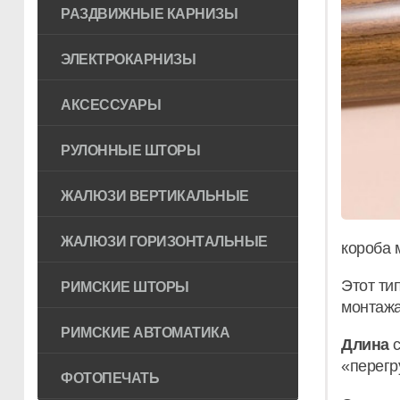
РАЗДВИЖНЫЕ КАРНИЗЫ
ЭЛЕКТРОКАРНИЗЫ
АКСЕССУАРЫ
РУЛОННЫЕ ШТОРЫ
ЖАЛЮЗИ ВЕРТИКАЛЬНЫЕ
ЖАЛЮЗИ ГОРИЗОНТAЛЬНЫЕ
короба 
Этот ти
РИМСКИЕ ШТОРЫ
монтажа
РИМСКИЕ АВТОМАТИКА
Длина
с
«перегр
ФОТОПЕЧАТЬ