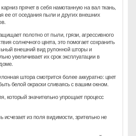
 карниз прячет в себя намотанную на вал ткань,
 ее от оседания пыли и других внешних
ов.
ащищает полотно от пыли, грязи, агрессивного
твия солнечного цвета, это помогает сохранить
льный внешний вид рулонной шторы и
льно увеличивает их срок эксплуатации в
доме.
лонная штора смотрится более аккуратно: цвет
быть белой окраски сливаясь с вашим окном.
я, который значительно упрощает процесс
ь исчезает из поля видимости, зрительно не