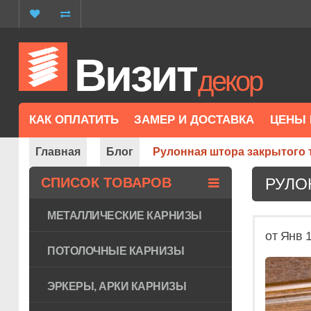
Визит
декор
КАК ОПЛАТИТЬ
ЗАМЕР И ДОСТАВКА
ЦЕНЫ 
Главная
Блог
Рулонная штора закрытого 
СПИСОК ТОВАРОВ
РУЛО
МЕТАЛЛИЧЕСКИЕ КАРНИЗЫ
от Янв 1
ПОТОЛОЧНЫЕ КАРНИЗЫ
ЭРКЕРЫ, АРКИ КАРНИЗЫ