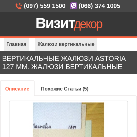
(097) 559 1500
(066) 374 1005
Визит
декор
Главная
Жалюзи вертикальные
ВЕРТИКАЛЬНЫЕ ЖАЛЮЗИ ASTORIA
Жалюзи Astoria 127
127 ММ. ЖАЛЮЗИ ВЕРТИКАЛЬНЫЕ
Описание
Похожие Статьи (5)