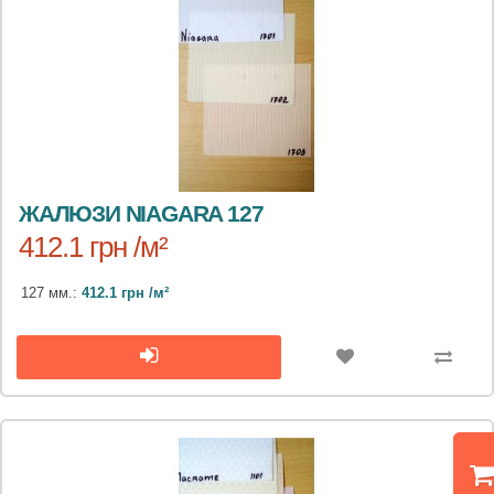
ЖАЛЮЗИ NIAGARA 127
412.1 грн /м²
127 мм.:
412.1 грн /м²