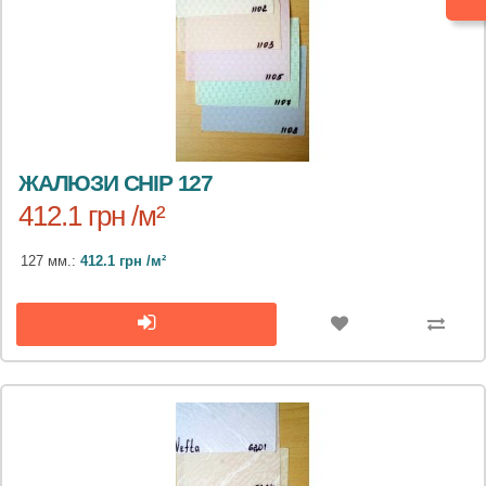
ЖАЛЮЗИ CHIP 127
412.1 грн /м²
127 мм.:
412.1 грн /м²