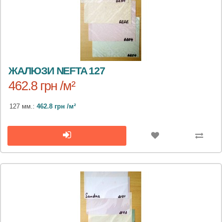
ЖАЛЮЗИ NEFTA 127
462.8 грн /м²
127 мм.:
462.8 грн /м²