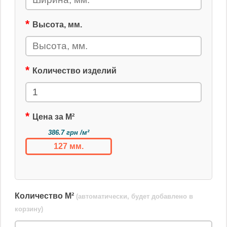
Высота, мм.
Количество изделий
Цена за М²
386.7 грн /м²
127 мм.
Количество М²
(автоматически, будет добавлено в
корзину)