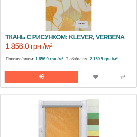
ТКАНЬ С РИСУНКОМ: KLEVER, VERBENA
1 856.0 грн /м²
Плоские/алюм:
1 856.0 грн /м²
П-обр/алюм:
2 130.9 грн /м²