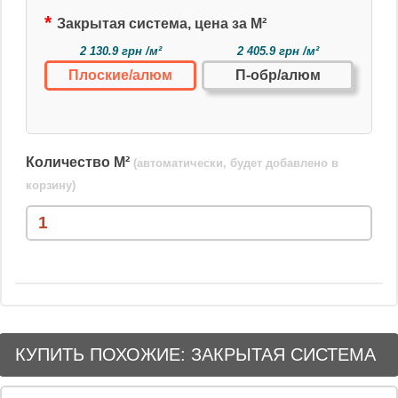
Закрытая система, цена за М²
2 130.9 грн /м²
2 405.9 грн /м²
Плоские/алюм
П-обр/алюм
Количество М²
(автоматически, будет добавлено в
корзину)
КУПИТЬ ПОХОЖИЕ: ЗАКРЫТАЯ СИСТЕМА