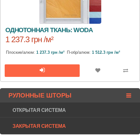
ОДНОТОННАЯ ТКАНЬ: WODA
1 237.3 грн /м²
Плоские/алюм:
1 237.3 грн /м²
П-обр/алюм:
1 512.3 грн /м²
РУЛОННЫЕ ШТОРЫ
ОТКРЫТАЯ СИСТЕМА
ЗАКРЫТАЯ СИСТЕМА