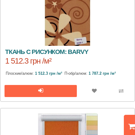
ТКАНЬ С РИСУНКОМ: BARVY
1 512.3 грн /м²
Плоские/алюм:
1 512.3 грн /м²
П-обр/алюм:
1 787.2 грн /м²