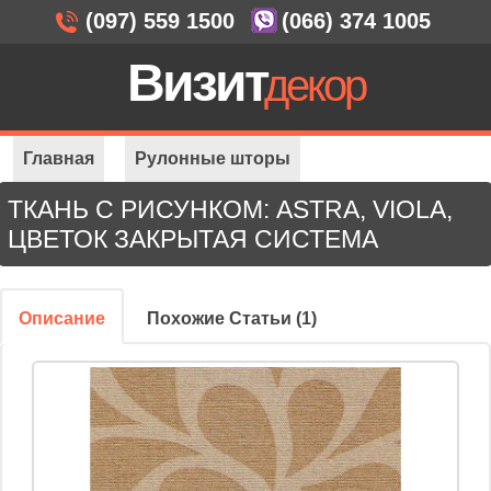
(097) 559 1500
(066) 374 1005
Визит
декор
Главная
Рулонные шторы
ТКАНЬ С РИСУНКОМ: ASTRA, VIOLA,
Закрытая система
ЦВЕТОК ЗАКРЫТАЯ СИСТЕМА
Ткань с рисунком: Astra, Viola, Цветок
Описание
Похожие Статьи (1)