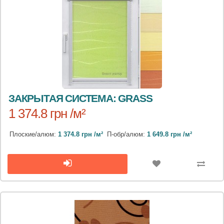
ЗАКРЫТАЯ СИСТЕМА: GRASS
1 374.8 грн /м²
Плоские/алюм:
1 374.8 грн /м²
П-обр/алюм:
1 649.8 грн /м²