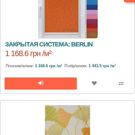
ЗАКРЫТАЯ СИСТЕМА: BERLIN
1 168.6 грн /м²
Плоские/алюм:
1 168.6 грн /м²
П-обр/алюм:
1 443.5 грн /м²