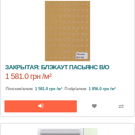
ЗАКРЫТАЯ: БЛЭКАУТ ПАСЬЯНС B/O
1 581.0 грн /м²
Плоские/алюм:
1 581.0 грн /м²
П-обр/алюм:
1 856.0 грн /м²