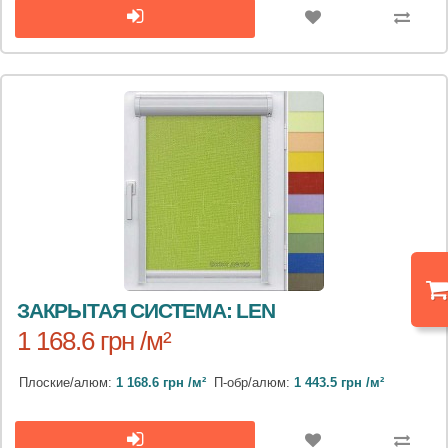
ЗАКРЫТАЯ СИСТЕМА: LEN
1 168.6 грн /м²
Плоские/алюм:
1 168.6 грн /м²
П-обр/алюм:
1 443.5 грн /м²