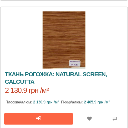
ТКАНЬ РОГОЖКА: NATURAL SCREEN,
CALCUTTA
2 130.9 грн /м²
Плоские/алюм:
2 130.9 грн /м²
П-обр/алюм:
2 405.9 грн /м²