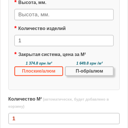
Высота, мм.
Количество изделий
Закрытая система, цена за М²
1 374.8 грн /м²
1 649.8 грн /м²
Плоские/алюм
П-обр/алюм
Количество М²
(автоматически, будет добавлено в
корзину)