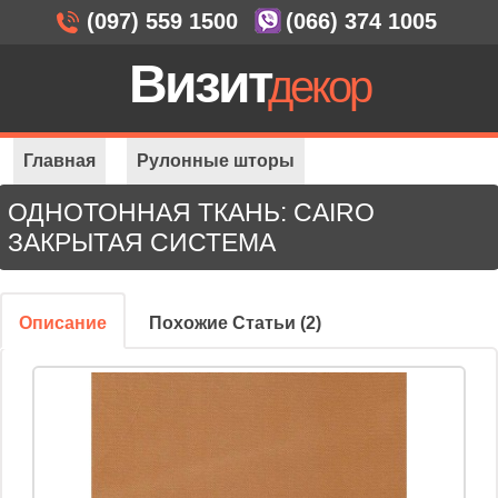
(097) 559 1500
(066) 374 1005
Визит
декор
Главная
Рулонные шторы
ОДНОТОННАЯ ТКАНЬ: CAIRO
Закрытая система
Однотонная ткань: Cairo
ЗАКРЫТАЯ СИСТЕМА
Описание
Похожие Статьи (2)