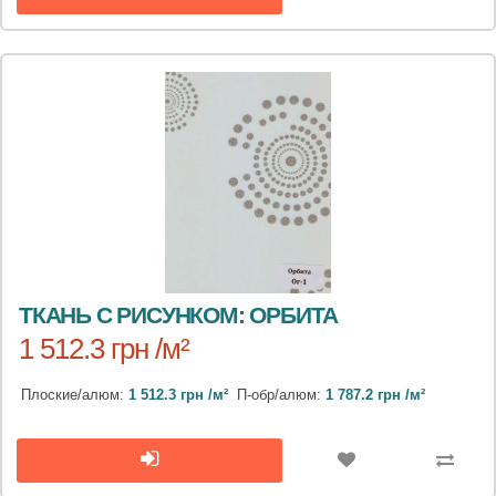
ТКАНЬ С РИСУНКОМ: ОРБИТА
1 512.3 грн /м²
Плоские/алюм:
1 512.3 грн /м²
П-обр/алюм:
1 787.2 грн /м²