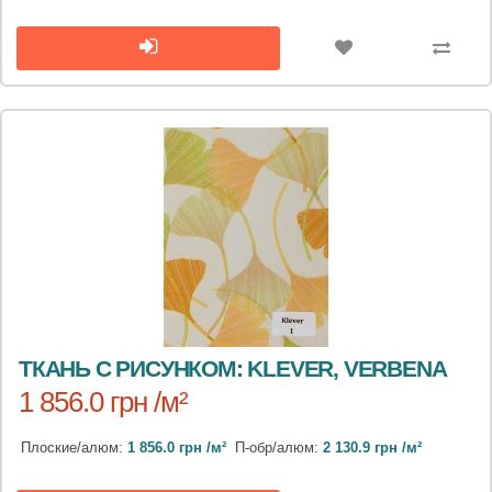
ТКАНЬ С РИСУНКОМ: KLEVER, VERBENA
1 856.0 грн /м²
Плоские/алюм:
1 856.0 грн /м²
П-обр/алюм:
2 130.9 грн /м²