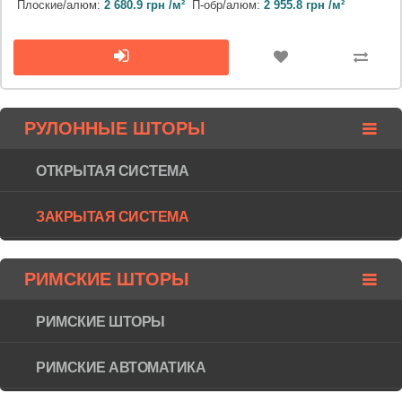
Плоские/алюм:
2 680.9 грн /м²
П-обр/алюм:
2 955.8 грн /м²
РУЛОННЫЕ ШТОРЫ
ОТКРЫТАЯ СИСТЕМА
ЗАКРЫТАЯ СИСТЕМА
РИМСКИЕ ШТОРЫ
РИМСКИЕ ШТОРЫ
РИМСКИЕ АВТОМАТИКА