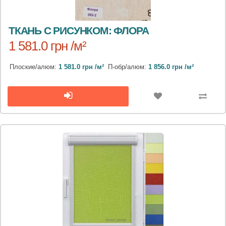
ТКАНЬ С РИСУНКОМ: ФЛОРА
1 581.0 грн /м²
Плоские/алюм:
1 581.0 грн /м²
П-обр/алюм:
1 856.0 грн /м²