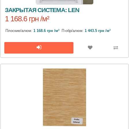
ЗАКРЫТАЯ СИСТЕМА: LEN
1 168.6 грн /м²
Плоские/алюм:
1 168.6 грн /м²
П-обр/алюм:
1 443.5 грн /м²