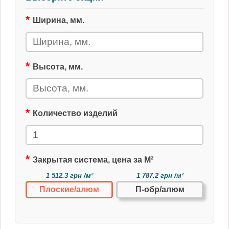
Ширина, мм.
Высота, мм.
Количество изделий
Закрытая система, цена за М²
1 512.3 грн /м²
1 787.2 грн /м²
Плоские/алюм
П-обр/алюм