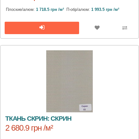
Плоские/алюм:
1 718.5 грн /м²
П-обр/алюм:
1 993.5 грн /м²
ТКАНЬ СКРИН: СКРИН
2 680.9 грн /м²