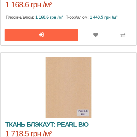
1 168.6 грн /м²
Плоские/алюм:
1 168.6 грн /м²
П-обр/алюм:
1 443.5 грн /м²
ТКАНЬ БЛЭКАУТ: PEARL B/O
1 718.5 грн /м²