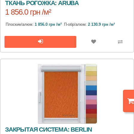
ТКАНЬ РОГОЖКА: ARUBA
1 856.0 грн /м²
Плоские/алюм:
1 856.0 грн /м²
П-обр/алюм:
2 130.9 грн /м²
ЗАКРЫТАЯ СИСТЕМА: BERLIN