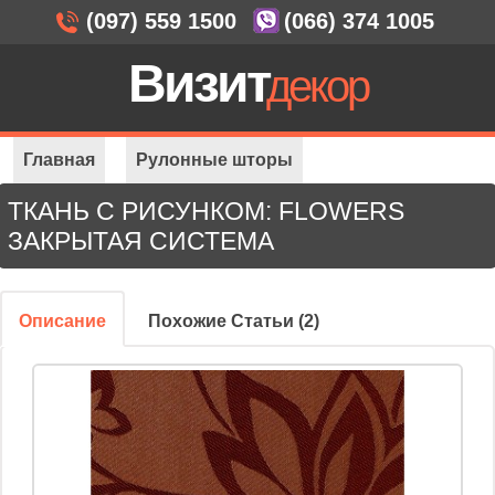
(097) 559 1500
(066) 374 1005
Визит
декор
Главная
Рулонные шторы
ТКАНЬ С РИСУНКОМ: FLOWERS
Закрытая система
Ткань с рисунком: Flowers
ЗАКРЫТАЯ СИСТЕМА
Описание
Похожие Статьи (2)