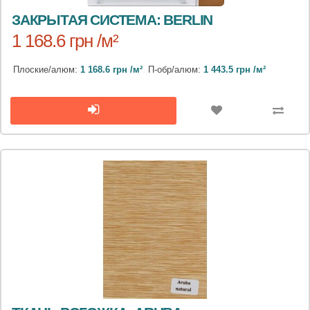
ЗАКРЫТАЯ СИСТЕМА: BERLIN
1 168.6 грн /м²
Плоские/алюм:
1 168.6 грн /м²
П-обр/алюм:
1 443.5 грн /м²