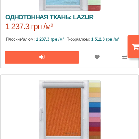
ОДНОТОННАЯ ТКАНЬ: LAZUR
1 237.3 грн /м²
Плоские/алюм:
1 237.3 грн /м²
П-обр/алюм:
1 512.3 грн /м²