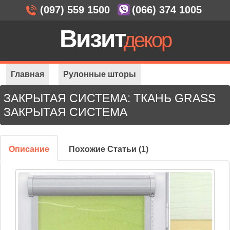
(097) 559 1500
(066) 374 1005
Визит
декор
Главная
Рулонные шторы
ЗАКРЫТАЯ СИСТЕМА: ТКАНЬ GRASS
Закрытая система
Закрытая система: Grass
ЗАКРЫТАЯ СИСТЕМА
Описание
Похожие Статьи (1)