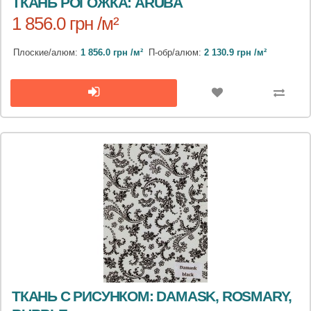
ТКАНЬ РОГОЖКА: ARUBA
1 856.0 грн /м²
Плоские/алюм:
1 856.0 грн /м²
П-обр/алюм:
2 130.9 грн /м²
ТКАНЬ С РИСУНКОМ: DAMASK, ROSMARY,