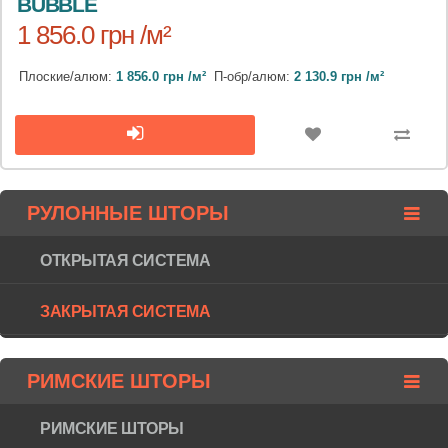
BUBBLE
1 856.0 грн /м²
Плоские/алюм:
1 856.0 грн /м²
П-обр/алюм:
2 130.9 грн /м²
РУЛОННЫЕ ШТОРЫ
ОТКРЫТАЯ СИСТЕМА
ЗАКРЫТАЯ СИСТЕМА
РИМСКИЕ ШТОРЫ
РИМСКИЕ ШТОРЫ