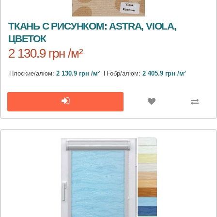
ТКАНЬ С РИСУНКОМ: ASTRA, VIOLA,
ЦВЕТОК
2 130.9 грн /м²
Плоские/алюм:
2 130.9 грн /м²
П-обр/алюм:
2 405.9 грн /м²