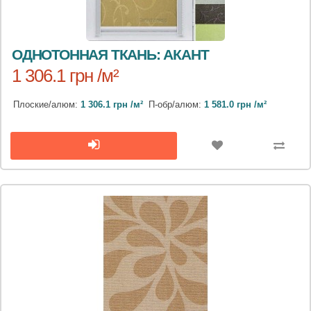
ОДНОТОННАЯ ТКАНЬ: АКАНТ
1 306.1 грн /м²
Плоские/алюм:
1 306.1 грн /м²
П-обр/алюм:
1 581.0 грн /м²