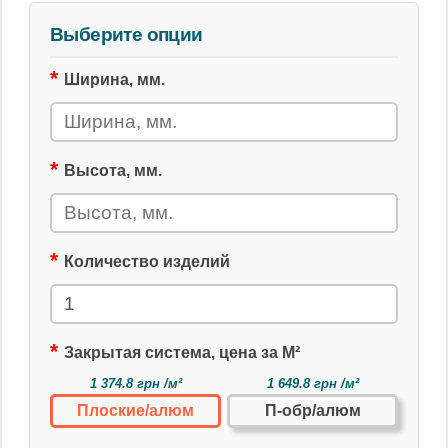
Выберите опции
Ширина, мм.
Высота, мм.
Количество изделий
Закрытая система, цена за М²
1 374.8 грн /м²
1 649.8 грн /м²
Плоские/алюм
П-обр/алюм