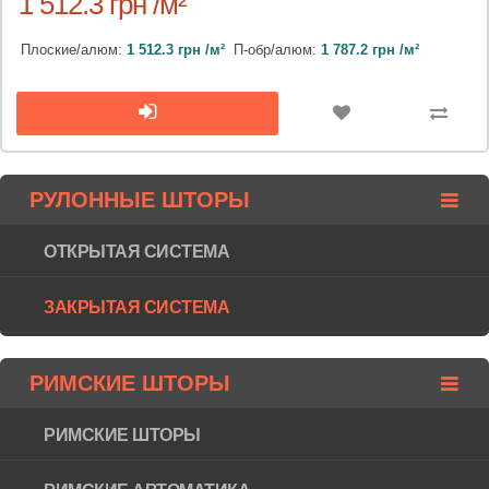
1 512.3 грн /м²
Плоские/алюм:
1 512.3 грн /м²
П-обр/алюм:
1 787.2 грн /м²
РУЛОННЫЕ ШТОРЫ
ОТКРЫТАЯ СИСТЕМА
ЗАКРЫТАЯ СИСТЕМА
РИМСКИЕ ШТОРЫ
РИМСКИЕ ШТОРЫ