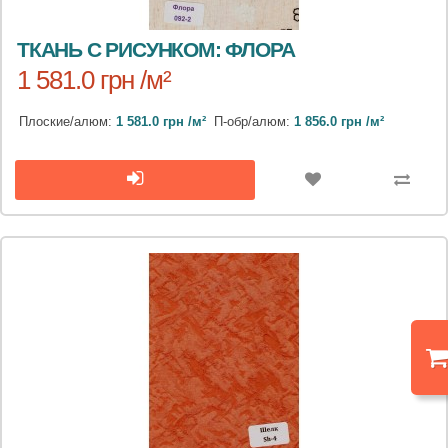
ТКАНЬ С РИСУНКОМ: ФЛОРА
1 581.0 грн /м²
Плоские/алюм:
1 581.0 грн /м²
П-обр/алюм:
1 856.0 грн /м²