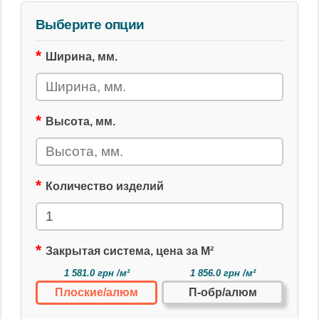
Выберите опции
Ширина, мм.
Высота, мм.
Количество изделий
Закрытая система, цена за М²
1 581.0 грн /м²
1 856.0 грн /м²
Плоские/алюм
П-обр/алюм