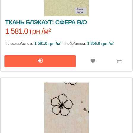
ТКАНЬ БЛЭКАУТ: СФЕРА B/O
1 581.0 грн /м²
Плоские/алюм:
1 581.0 грн /м²
П-обр/алюм:
1 856.0 грн /м²