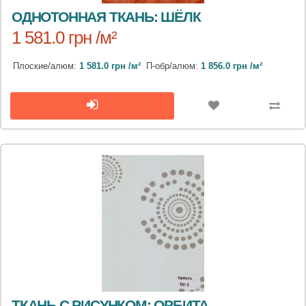
ОДНОТОННАЯ ТКАНЬ: ШЁЛК
1 581.0 грн /м²
Плоские/алюм:
1 581.0 грн /м²
П-обр/алюм:
1 856.0 грн /м²
ТКАНЬ С РИСУНКОМ: ОРБИТА