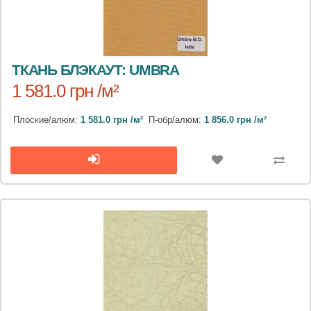
ТКАНЬ БЛЭКАУТ: UMBRA
1 581.0 грн /м²
Плоские/алюм:
1 581.0 грн /м²
П-обр/алюм:
1 856.0 грн /м²