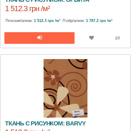
1 512.3 грн /м²
Плоские/алюм:
1 512.3 грн /м²
П-обр/алюм:
1 787.2 грн /м²
ТКАНЬ С РИСУНКОМ: BARVY