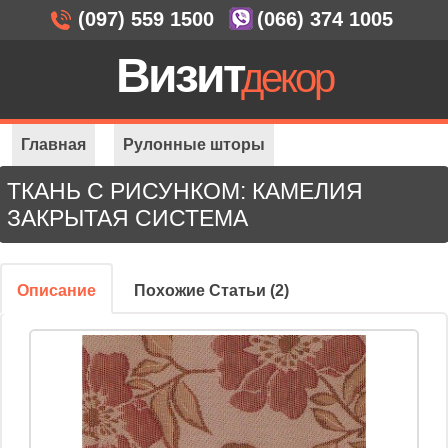
(097) 559 1500
(066) 374 1005
Визит
декор
Главная
Рулонные шторы
ТКАНЬ С РИСУНКОМ: КАМЕЛИЯ
Закрытая система
Ткань с рисунком: Камелия
ЗАКРЫТАЯ СИСТЕМА
Описание
Похожие Статьи (2)