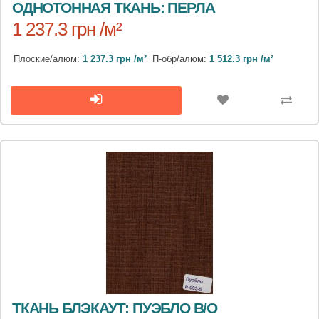
ОДНОТОННАЯ ТКАНЬ: ПЕРЛА
1 237.3 грн /м²
Плоские/алюм:
1 237.3 грн /м²
П-обр/алюм:
1 512.3 грн /м²
ТКАНЬ БЛЭКАУТ: ПУЭБЛО B/O