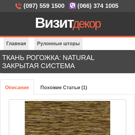
(097) 559 1500
(066) 374 1005
Визит
декор
Главная
Рулонные шторы
ТКАНЬ РОГОЖКА: NATURAL
Закрытая система
Ткань рогожка: Natural
ЗАКРЫТАЯ СИСТЕМА
Описание
Похожие Статьи (1)