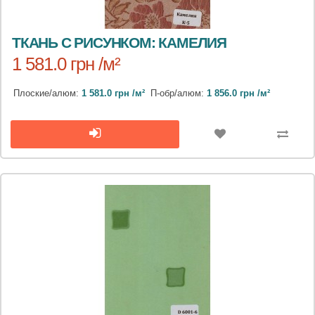
ТКАНЬ С РИСУНКОМ: КАМЕЛИЯ
1 581.0 грн /м²
Плоские/алюм:
1 581.0 грн /м²
П-обр/алюм:
1 856.0 грн /м²