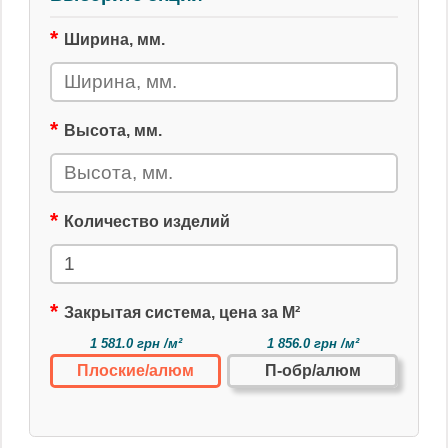
Ширина, мм.
Высота, мм.
Количество изделий
Закрытая система, цена за М²
1 581.0 грн /м²
1 856.0 грн /м²
Плоские/алюм
П-обр/алюм