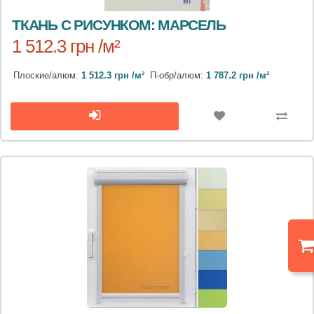
ТКАНЬ С РИСУНКОМ: МАРСЕЛЬ
1 512.3 грн /м²
Плоские/алюм:
1 512.3 грн /м²
П-обр/алюм:
1 787.2 грн /м²