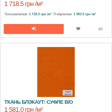
1 718.5 грн /м²
Плоские/алюм:
1 718.5 грн /м²
П-обр/алюм:
1 993.5 грн /м²
ТКАНЬ БЛЭКАУТ: СУФЛЕ B/O
1 581.0 грн /м²