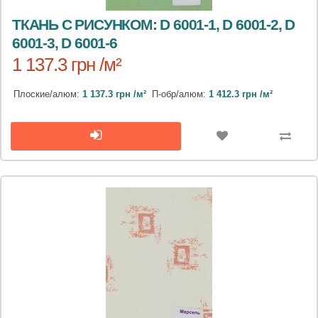
ТКАНЬ С РИСУНКОМ: D 6001-1, D 6001-2, D
6001-3, D 6001-6
1 137.3 грн /м²
Плоские/алюм:
1 137.3 грн /м²
П-обр/алюм:
1 412.3 грн /м²