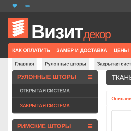
Визит
декор
КАК ОПЛАТИТЬ
ЗАМЕР И ДОСТАВКА
ЦЕНЫ 
Главная
Рулонные шторы
Закрытая сис
РУЛОННЫЕ ШТОРЫ
ТКАН
ОТКРЫТАЯ СИСТЕМА
Описан
ЗАКРЫТАЯ СИСТЕМА
РИМСКИЕ ШТОРЫ