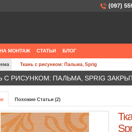
(097) 55
НА МОНТАЖ
СТАТЬИ
БЛОГ
тема
Ткань с рисунком: Пальма, Sprig
Ь С РИСУНКОМ: ПАЛЬМА, SPRIG ЗАКР
ие
Похожие Статьи (2)
Тка
Spr