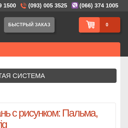
9 1500
(093) 005 3525
(066) 374 1005
БЫСТРЫЙ ЗАКАЗ
0
ЫТАЯ СИСТЕМА
нь с рисунком: Пальма,
ig