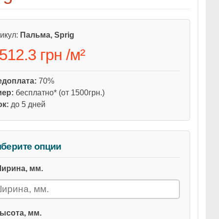
икул:
Пальма, Sprig
 512.3 грн
/
м²
едоплата:
70%
мер:
бесплатно* (от 1500грн.)
ок:
до 5 дней
берите опции
ирина, мм.
ысота, мм.