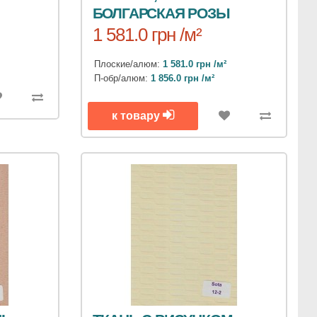
БОЛГАРСКАЯ РОЗЫ
1 581.0 грн /м²
Плоские/алюм:
1 581.0 грн /м²
П-обр/алюм:
1 856.0 грн /м²
к товару