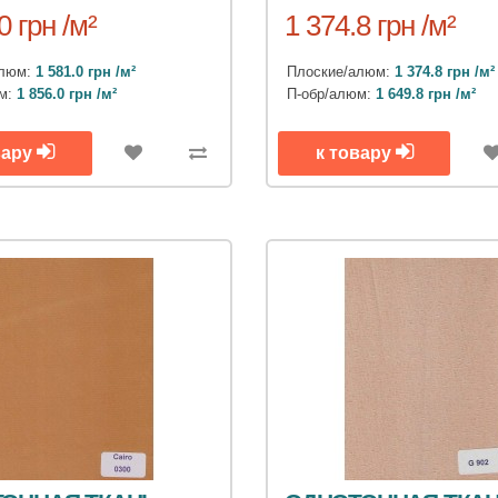
0 грн /м²
1 374.8 грн /м²
алюм:
1 581.0 грн /м²
Плоские/алюм:
1 374.8 грн /м²
юм:
1 856.0 грн /м²
П-обр/алюм:
1 649.8 грн /м²
вару
к товару