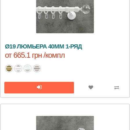
Ø19 ЛЮМЬЕРА 40ММ 1-РЯД
от 665.1 грн /компл