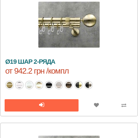
Ø19 ШАР 2-РЯДА
от 942.2 грн /компл