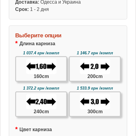
Доставка:
Одесса и Украина
Срок:
1 - 2 дня
Выберите опции
Длина карниза
1 037.4 грн /компл
1 146.7 грн /компл
160cm
200cm
1 372.2 грн /компл
1 533.9 грн /компл
240cm
300cm
Цвет карниза