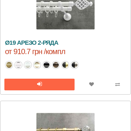
Ø19 АРЕЗО 2-РЯДА
от 910.7 грн /компл