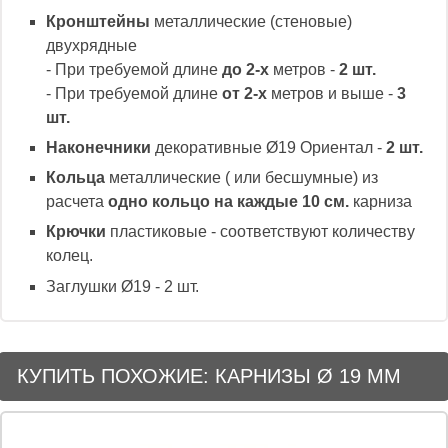
Кронштейны
металлические (стеновые)
двухрядные
- При требуемой длине
до 2-х
метров -
2 шт.
- При требуемой длине
от 2-х
метров и выше -
3
шт.
Наконечники
декоративные Ø19 Ориентал -
2 шт.
Кольца
металлические ( или бесшумные) из
расчета
одно кольцо на каждые 10 см.
карниза
Крючки
пластиковые - соответствуют количеству
колец.
Заглушки Ø19 - 2 шт.
КУПИТЬ ПОХОЖИЕ: КАРНИЗЫ Ø 19 ММ