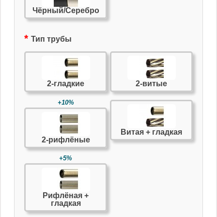
Чёрный/Серебро
Тип трубы
2-гладкие
2-витые
+10%
Витая + гладкая
2-рифлёные
+5%
Рифлёная +
гладкая