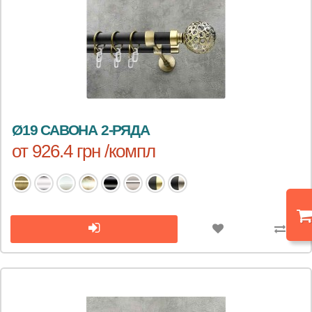
Ø19 САВОНА 2-РЯДА
от 926.4 грн /компл