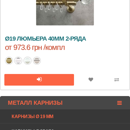
Ø19 ЛЮМЬЕРА 40ММ 2-РЯДА
от 973.6 грн /компл
МЕТАЛЛ КАРНИЗЫ
КАРНИЗЫ Ø 19 ММ