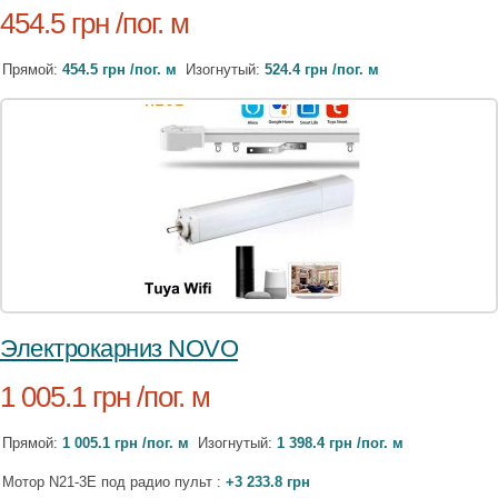
454.5 грн /пог. м
Прямой:
454.5 грн /пог. м
Изогнутый:
524.4 грн /пог. м
Электрокарниз NOVO
1 005.1 грн /пог. м
Прямой:
1 005.1 грн /пог. м
Изогнутый:
1 398.4 грн /пог. м
Мотор N21-3E под радио пульт :
+3 233.8 грн