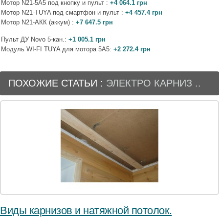
Мотор N21-5A5 под кнопку и пульт :
+4 064.1 грн
Мотор N21-TUYA под смартфон и пульт :
+4 457.4 грн
Мотор N21-АКК (аккум) :
+7 647.5 грн
Пульт ДУ Novo 5-кан.:
+1 005.1 грн
Модуль WI-FI TUYA для мотора 5A5:
+2 272.4 грн
ПОХОЖИЕ СТАТЬИ :
ЭЛЕКТРО КАРНИЗ ..
Виды карнизов и натяжной потолок.