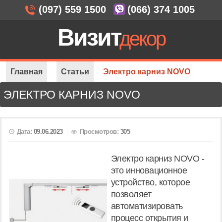
(097) 559 1500
(066) 374 1005
Визит
декор
Главная
Статьи
Электро карниз NOVO
ЭЛЕКТРО КАРНИЗ NOVO
Дата:
09.06.2023
Просмотров:
305
Электро карниз NOVO -
это инновационное
устройство, которое
позволяет
автоматизировать
процесс открытия и