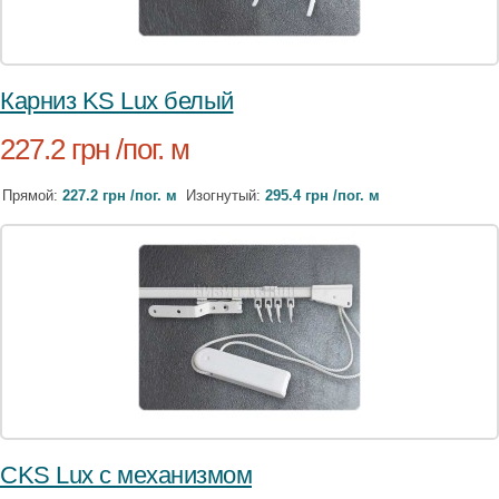
Карниз KS Lux белый
227.2 грн /пог. м
Прямой:
227.2 грн /пог. м
Изогнутый:
295.4 грн /пог. м
CKS Lux c механизмом