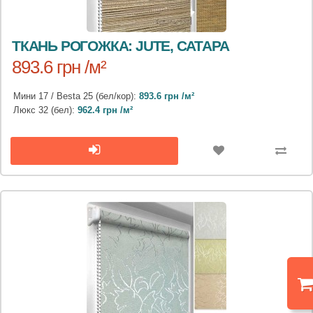
ТКАНЬ РОГОЖКА: JUTE, САТАРА
893.6 грн /м²
Мини 17 / Besta 25 (бел/кор):
893.6 грн /м²
Люкс 32 (бел):
962.4 грн /м²