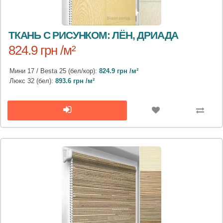
ТКАНЬ С РИСУНКОМ: ЛЁН, ДРИАДА
824.9 грн /м²
Мини 17 / Besta 25 (бел/кор):
824.9 грн /м²
Люкс 32 (бел):
893.6 грн /м²