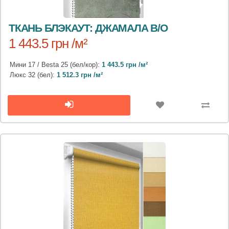
ТКАНЬ БЛЭКАУТ: ДЖАМАЛА B/O
1 443.5 грн /м²
Мини 17 / Besta 25 (бел/кор):
1 443.5 грн /м²
Люкс 32 (бел):
1 512.3 грн /м²