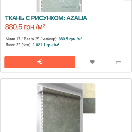
ТКАНЬ С РИСУНКОМ: AZALIA
880.5 грн /м²
Мини 17 / Besta 25 (бел/кор):
880.5 грн /м²
Люкс 32 (бел):
1 021.1 грн /м²