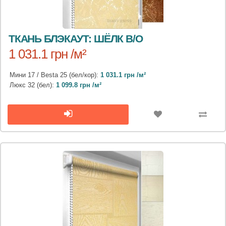
ТКАНЬ БЛЭКАУТ: ШЁЛК B/O
1 031.1 грн /м²
Мини 17 / Besta 25 (бел/кор):
1 031.1 грн /м²
Люкс 32 (бел):
1 099.8 грн /м²