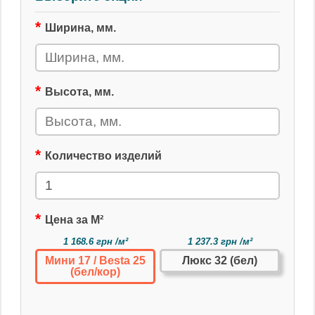
Ширина, мм.
Высота, мм.
Количество изделий
Цена за М²
1 168.6 грн /м²
1 237.3 грн /м²
Мини 17 / Besta 25
Люкс 32 (бел)
(бел/кор)