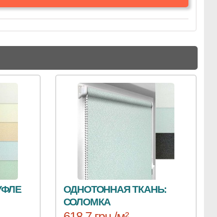
УФЛЕ
ОДНОТОННАЯ ТКАНЬ:
СОЛОМКА
618.7 грн /м²