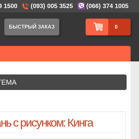
9 1500
(093) 005 3525
(066) 374 1005
БЫСТРЫЙ ЗАКАЗ
0
ТЕМА
нь с рисунком: Кинга