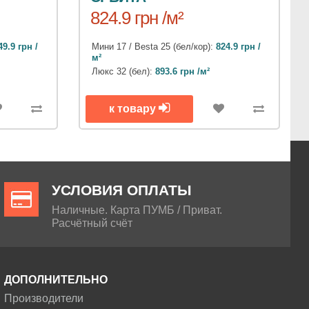
824.9 грн /м²
49.9 грн /
Мини 17 / Besta 25 (бел/кор):
824.9 грн /
м²
Люкс 32 (бел):
893.6 грн /м²
к товару
УСЛОВИЯ ОПЛАТЫ
Наличные. Карта ПУМБ / Приват.
Расчётный счёт
ДОПОЛНИТЕЛЬНО
Производители