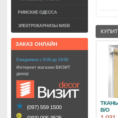
РИМСКИЕ ОДЕССА
ЭЛЕКТРОКАРНИЗЫ КИЕВ
КУПИТ
ЗАКАЗ ОНЛАЙН
Ежедневно с 9:00 до 19:00
Интернет магазин ВИЗИТ
декор
ТКАНЬ
(097) 559 1500
B/O
1 031.
(093) 005 3525