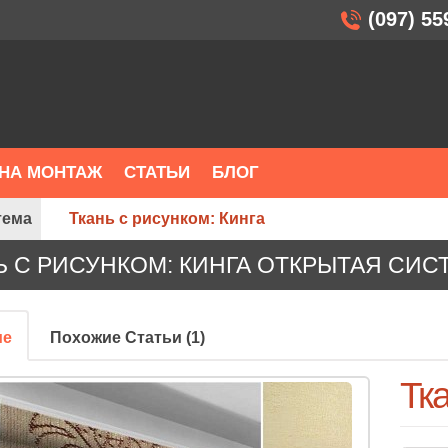
(097) 55
НА МОНТАЖ
СТАТЬИ
БЛОГ
тема
Ткань с рисунком: Кинга
Ь С РИСУНКОМ: КИНГА ОТКРЫТАЯ СИС
ие
Похожие Статьи (1)
Тка