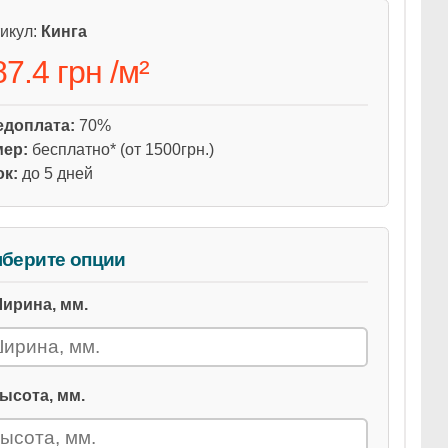
икул:
Кинга
87.4 грн
/
м²
едоплата:
70%
мер:
бесплатно* (от 1500грн.)
ок:
до 5 дней
берите опции
ирина, мм.
ысота, мм.