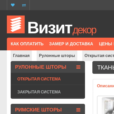
Визит
декор
КАК ОПЛАТИТЬ
ЗАМЕР И ДОСТАВКА
ЦЕНЫ 
Главная
Рулонные шторы
Открытая сис
РУЛОННЫЕ ШТОРЫ
ТКАН
ОТКРЫТАЯ СИСТЕМА
Описан
ЗАКРЫТАЯ СИСТЕМА
РИМСКИЕ ШТОРЫ