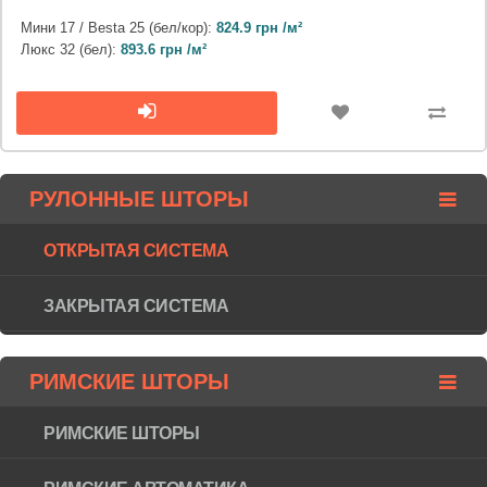
Мини 17 / Besta 25 (бел/кор):
824.9 грн /м²
Люкс 32 (бел):
893.6 грн /м²
РУЛОННЫЕ ШТОРЫ
ОТКРЫТАЯ СИСТЕМА
ЗАКРЫТАЯ СИСТЕМА
РИМСКИЕ ШТОРЫ
РИМСКИЕ ШТОРЫ