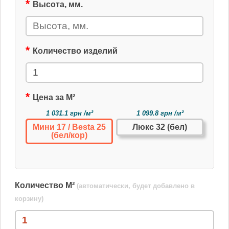
Высота, мм.
Количество изделий
Цена за М²
1 031.1 грн /м²
1 099.8 грн /м²
Мини 17 / Besta 25
Люкс 32 (бел)
(бел/кор)
Количество М²
(автоматически, будет добавлено в
корзину)