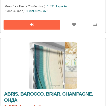
Мини 17 / Besta 25 (бел/кор):
1 031.1 грн /м²
Люкс 32 (бел):
1 099.8 грн /м²
ABRIS, BAROCCO, BRIAR, CHAMPAGNE,
ОНДА