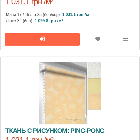
1 031.1 грн /м²
Мини 17 / Besta 25 (бел/кор):
1 031.1 грн /м²
Люкс 32 (бел):
1 099.8 грн /м²
ТКАНЬ С РИСУНКОМ: PING-PONG