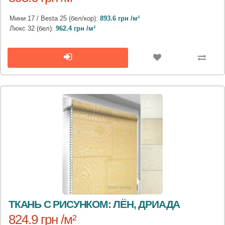
Мини 17 / Besta 25 (бел/кор):
893.6 грн /м²
Люкс 32 (бел):
962.4 грн /м²
ТКАНЬ С РИСУНКОМ: ЛЁН, ДРИАДА
824.9 грн /м²