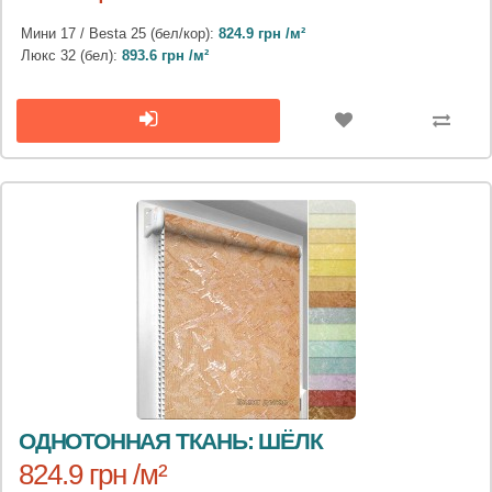
Мини 17 / Besta 25 (бел/кор):
824.9 грн /м²
Люкс 32 (бел):
893.6 грн /м²
ОДНОТОННАЯ ТКАНЬ: ШЁЛК
824.9 грн /м²