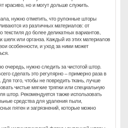
т красиво, но и могут дольше служить.
ала, нужно отметить, что рулонные шторы
ливаются из различных материалов: от
о текстиля до более деликатных вариантов,
ак шелк или органза. Каждый из этих материалов
вои особенности, и уход за ними может
ься.
ю очередь, нужно следить за чистотой штор.
сего сделать это регулярно – примерно раза в
 Для того, чтобы не повредить ткань, лучше
овать чистые мягкие тряпки или специальную
ля штор. Рекомендуется также использовать
льные средства для удаления пыли,
сных пятен и загрязнений, которые можно