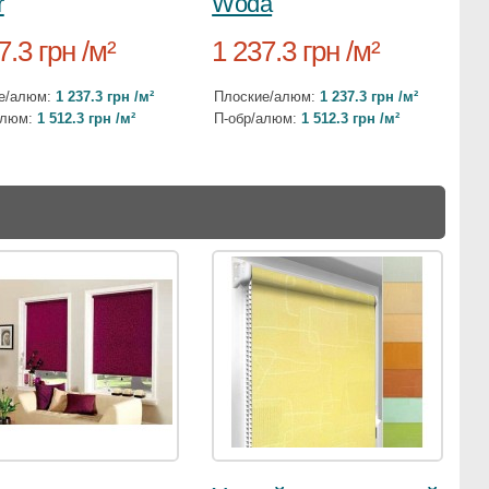
r
Woda
7.3 грн /м²
1 237.3 грн /м²
е/алюм:
1 237.3 грн /м²
Плоские/алюм:
1 237.3 грн /м²
алюм:
1 512.3 грн /м²
П-обр/алюм:
1 512.3 грн /м²