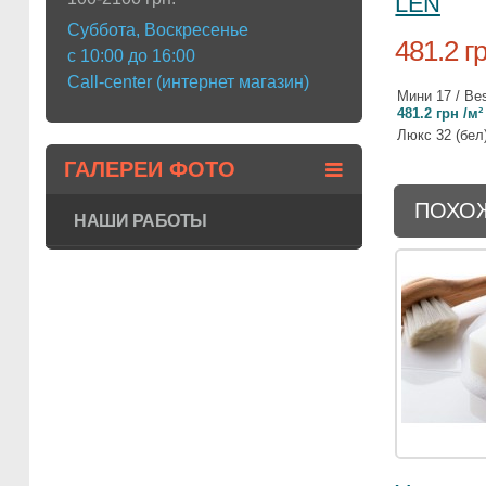
LEN
Суббота, Воскресенье
481.2 гр
с 10:00 до 16:00
Call-center (интернет магазин)
Мини 17 / Bes
481.2 грн /м²
Люкс 32 (бел
ГАЛЕРЕИ ФОТО
ПОХОЖ
НАШИ РАБОТЫ