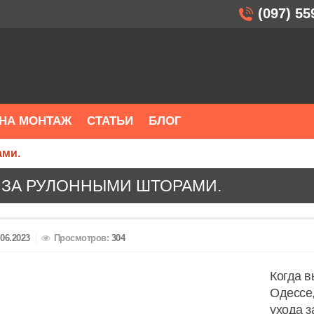
(097) 55
НА МОНТАЖ
СТАТЬИ
БЛОГ
ами.
 ЗА РУЛОННЫМИ ШТОРАМИ.
.06.2023
Просмотров:
304
Когда в
Одессе,
ухода з