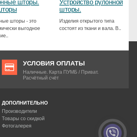
нные шторы.
Устройство рулонной
шторы
шторы.
ные шторы - это
Изделия открытого типа
мически выгодное
состоят из ткани и вала. В..
ие..
УСЛОВИЯ ОПЛАТЫ
Наличные. Карта ПУМБ / Приват.
Расчётный счёт
ДОПОЛНИТЕЛЬНО
Производители
Товары со скидкой
Фотогалерея