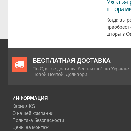
Уход за
шторами
Когда вы 
приобрест
шторы в Од
БЕСПЛАТНАЯ ДОСТАВКА
По Одессе доставка бесплатно*, по Украине
Новой Почтой, Деливери
ИНФОРМАЦИЯ
Карниз KS
О нашей компании
Политика безопасности
Цены на монтаж