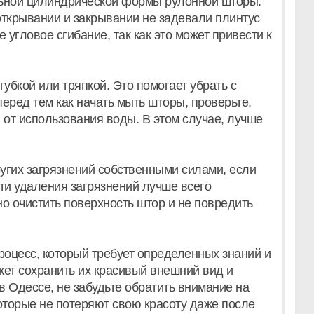
ьной цилиндрической формы рулонной шторы.
 открывании и закрывании не задевали плинтус
 угловое сгибание, так как это может привести к
убкой или тряпкой. Это помогает убрать с
перед тем как начать мыть шторы, проверьте,
 от использования воды. В этом случае, лучше
угих загрязнений собственными силами, если
сти удаления загрязнений лучше всего
о очистить поверхность штор и не повредить
роцесс, который требует определенных знаний и
жет сохранить их красивый внешний вид и
 Одессе, не забудьте обратить внимание на
оторые не потеряют свою красоту даже после