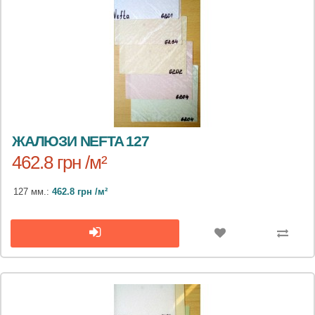
ЖАЛЮЗИ NEFTA 127
462.8 грн /м²
127 мм.:
462.8 грн /м²