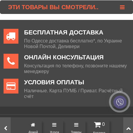
ЭТИ ТОВАРЫ ВЫ СМОТРЕЛИ..
БЕСПЛАТНАЯ ДОСТАВКА
По Одессе доставка бесплатно*, по Украине
Новой Почтой, Деливери
ОНЛАЙН КОНСУЛЬТАЦИЯ
Консультация по телефону, позвоните нашему
менеджеру
УСЛОВИЯ ОПЛАТЫ
Наличные. Карта ПУМБ / Приват. Расчётный
счёт
Визит декор © 2013 - 2026
0
Домой
Услуги
Товары
Корзина