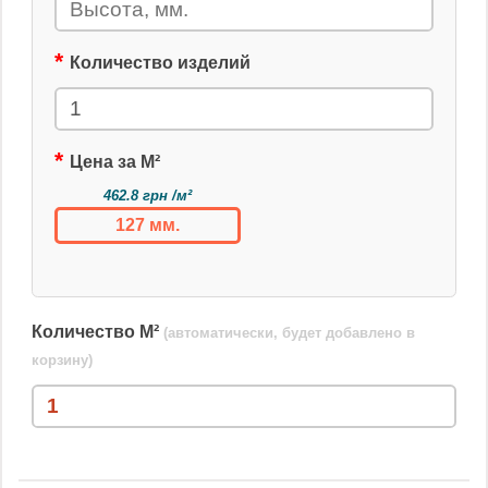
Количество изделий
Цена за М²
462.8 грн /м²
127 мм.
Количество М²
(автоматически, будет добавлено в
корзину)