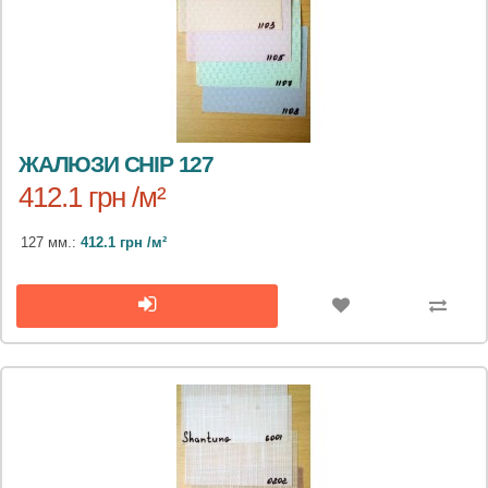
ЖАЛЮЗИ CHIP 127
412.1 грн /м²
127 мм.:
412.1 грн /м²