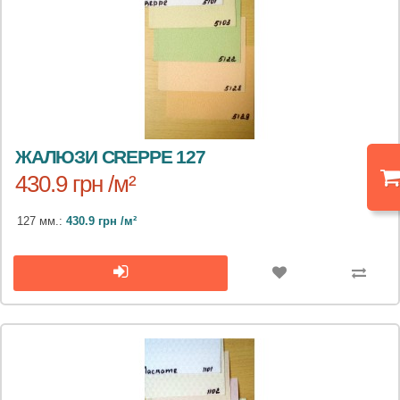
ЖАЛЮЗИ CREPPE 127
430.9 грн /м²
127 мм.:
430.9 грн /м²