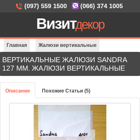
(097) 559 1500
(066) 374 1005
Визит
декор
Главная
Жалюзи вертикальные
ВЕРТИКАЛЬНЫЕ ЖАЛЮЗИ SANDRA
Жалюзи Sandra 127
127 ММ. ЖАЛЮЗИ ВЕРТИКАЛЬНЫЕ
Описание
Похожие Статьи (5)