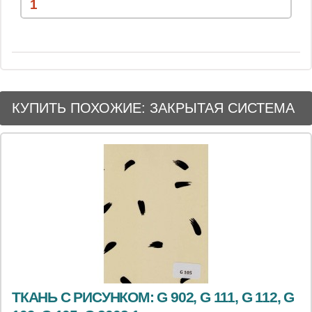
КУПИТЬ ПОХОЖИЕ: ЗАКРЫТАЯ СИСТЕМА
ТКАНЬ С РИСУНКОМ: G 902, G 111, G 112, G