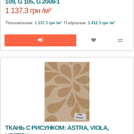
109, G 105, G 2008-1
1 137.3 грн /м²
Плоские/алюм:
1 137.3 грн /м²
П-обр/алюм:
1 412.3 грн /м²
ТКАНЬ С РИСУНКОМ: ASTRA, VIOLA,