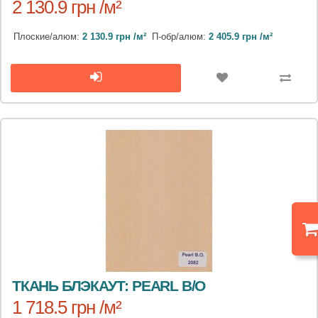
2 130.9 грн /м²
Плоские/алюм:
2 130.9 грн /м²
П-обр/алюм:
2 405.9 грн /м²
ТКАНЬ БЛЭКАУТ: PEARL B/O
1 718.5 грн /м²