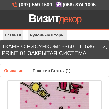
(097) 559 1500
(066) 374 1005
Визит
декор
Главная
Рулонные шторы
ТКАНЬ С РИСУНКОМ: 5360 - 1, 5360 - 2,
Закрытая система
PRINT 01 ЗАКРЫТАЯ СИСТЕМА
Ткань с рисунком: 5360 - 1, 5360 - 2, Print 01
Описание
Похожие Статьи (1)