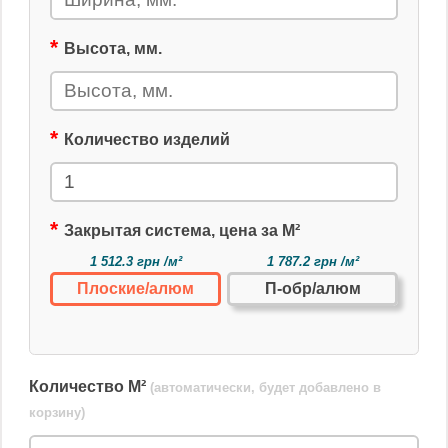
Высота, мм.
Количество изделий
Закрытая система, цена за М²
1 512.3 грн /м²
1 787.2 грн /м²
Плоские/алюм
П-обр/алюм
Количество М²
(автоматически, будет добавлено в
корзину)