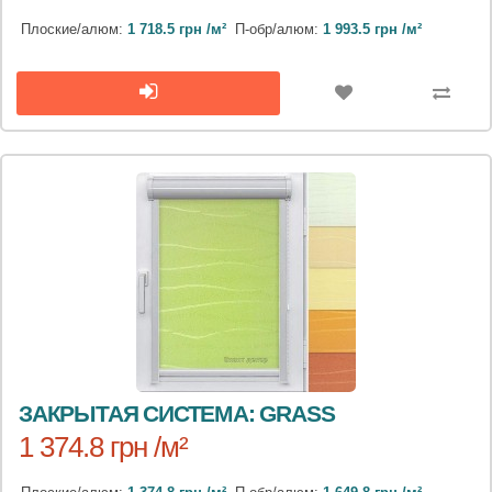
Плоские/алюм:
1 718.5 грн /м²
П-обр/алюм:
1 993.5 грн /м²
ЗАКРЫТАЯ СИСТЕМА: GRASS
1 374.8 грн /м²