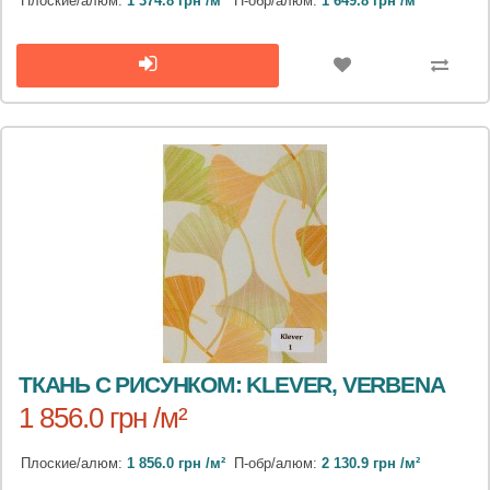
Плоские/алюм:
1 374.8 грн /м²
П-обр/алюм:
1 649.8 грн /м²
ТКАНЬ С РИСУНКОМ: KLEVER, VERBENA
1 856.0 грн /м²
Плоские/алюм:
1 856.0 грн /м²
П-обр/алюм:
2 130.9 грн /м²