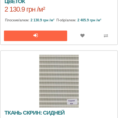
ЦВЕТОК
2 130.9 грн /м²
Плоские/алюм:
2 130.9 грн /м²
П-обр/алюм:
2 405.9 грн /м²
ТКАНЬ СКРИН: СИДНЕЙ