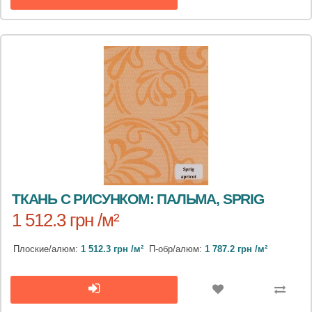
ТКАНЬ С РИСУНКОМ: ПАЛЬМА, SPRIG
1 512.3 грн /м²
Плоские/алюм:
1 512.3 грн /м²
П-обр/алюм:
1 787.2 грн /м²