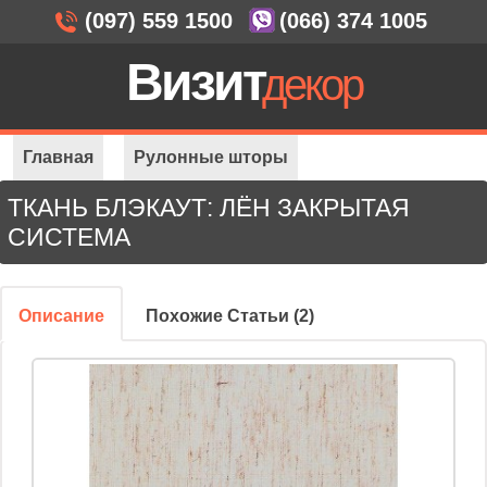
(097) 559 1500
(066) 374 1005
Визит
декор
Главная
Рулонные шторы
ТКАНЬ БЛЭКАУТ: ЛЁН ЗАКРЫТАЯ
Закрытая система
Ткань блэкаут: Лён
СИСТЕМА
Описание
Похожие Статьи (2)