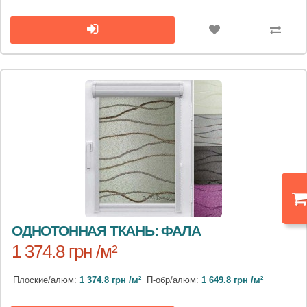
ОДНОТОННАЯ ТКАНЬ: ФАЛА
1 374.8 грн /м²
Плоские/алюм:
1 374.8 грн /м²
П-обр/алюм:
1 649.8 грн /м²