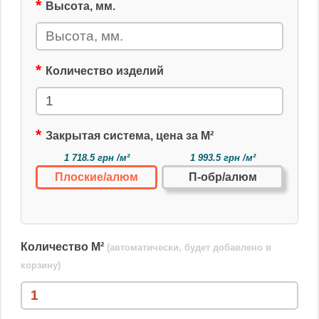
Высота, мм.
Количество изделий
Закрытая система, цена за М²
1 718.5 грн /м²
1 993.5 грн /м²
Плоские/алюм
П-обр/алюм
Количество М²
(автоматически, будет добавлено в
корзину)