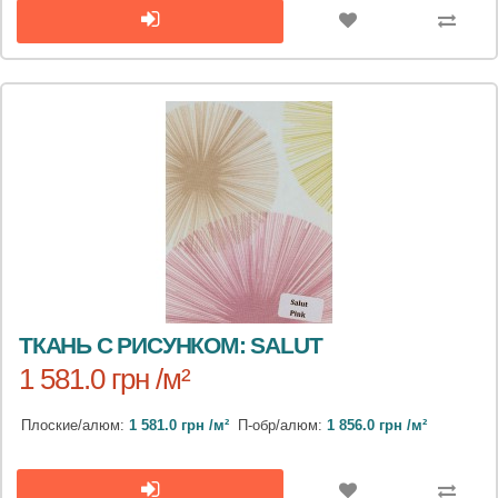
ТКАНЬ С РИСУНКОМ: SALUT
1 581.0 грн /м²
Плоские/алюм:
1 581.0 грн /м²
П-обр/алюм:
1 856.0 грн /м²