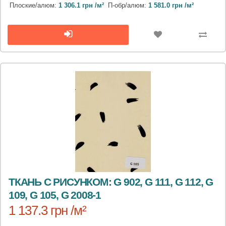
Плоские/алюм:
1 306.1 грн /м²
П-обр/алюм:
1 581.0 грн /м²
ТКАНЬ С РИСУНКОМ: G 902, G 111, G 112, G
109, G 105, G 2008-1
1 137.3 грн /м²