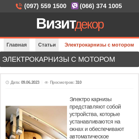
(097) 559 1500
(066) 374 1005
Визит
декор
Главная
Статьи
Электрокарнизы с мотором
ЭЛЕКТРОКАРНИЗЫ С МОТОРОМ
Дата:
09.06.2023
Просмотров:
310
Электро карнизы
представляют собой
устройства, которые
устанавливаются на
окнах и обеспечивают
автоматическое