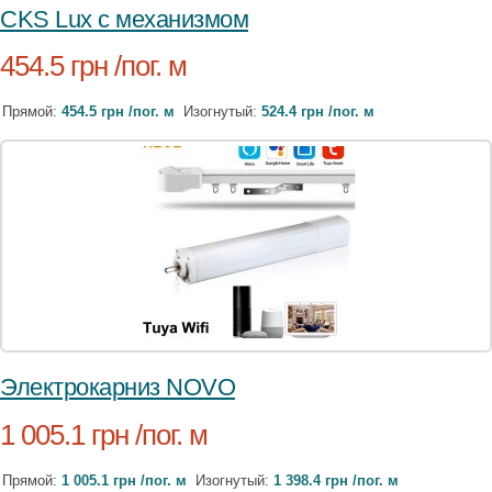
CKS Lux c механизмом
454.5 грн /пог. м
Прямой:
454.5 грн /пог. м
Изогнутый:
524.4 грн /пог. м
Электрокарниз NOVO
1 005.1 грн /пог. м
Прямой:
1 005.1 грн /пог. м
Изогнутый:
1 398.4 грн /пог. м