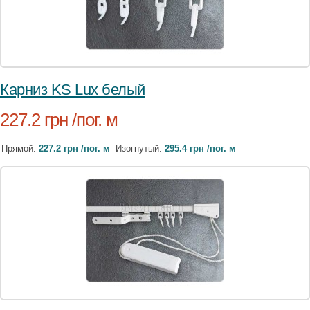
Карниз KS Lux белый
227.2 грн /пог. м
Прямой:
227.2 грн /пог. м
Изогнутый:
295.4 грн /пог. м