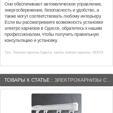
Они обеспечивают автоматическое управление,
энергосбережение, безопасность и удобство, а
также могут соответствовать любому интерьеру.
Если вы рассматриваете возможность установки
электро карнизов в Одессе, обратитесь к нашим
профессионалам, чтобы получить правильную
консультацию и установку.
Электро карнизы Одесса
купить электро карнизы
NOVO/
Теги:
,
,
ТОВАРЫ К СТАТЬЕ :
ЭЛЕКТРОКАРНИЗЫ С ..