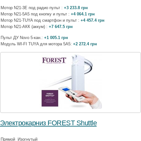
Мотор N21-3E под радио пульт :
+3 233.8 грн
Мотор N21-5A5 под кнопку и пульт :
+4 064.1 грн
Мотор N21-TUYA под смартфон и пульт :
+4 457.4 грн
Мотор N21-АКК (аккум) :
+7 647.5 грн
Пульт ДУ Novo 5-кан.:
+1 005.1 грн
Модуль WI-FI TUYA для мотора 5A5:
+2 272.4 грн
Электрокарниз FOREST Shuttle
Прямой
Изогнутый